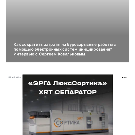
Как сократить затраты на буровзрывные работы с
помощью электронных систем инициирования?
Интервью с Сергеем Ковальковым.
РЕКЛАМА