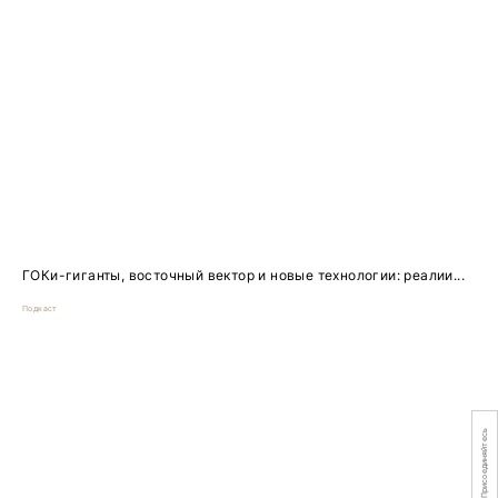
ГОКи-гиганты, восточный вектор и новые технологии: реалии...
Подкаст
Присоединяйтесь