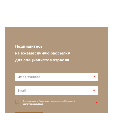
Подпишитесь
на ежемесячную рассылку
для специалистов отрасли
*
*
Я соглашаюсь с
Правилами пользования
и
Политикой
*
конфиденциальности