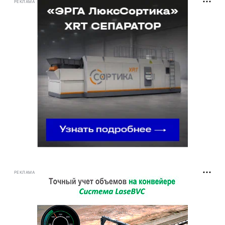
РЕКЛАМА
РЕКЛАМА