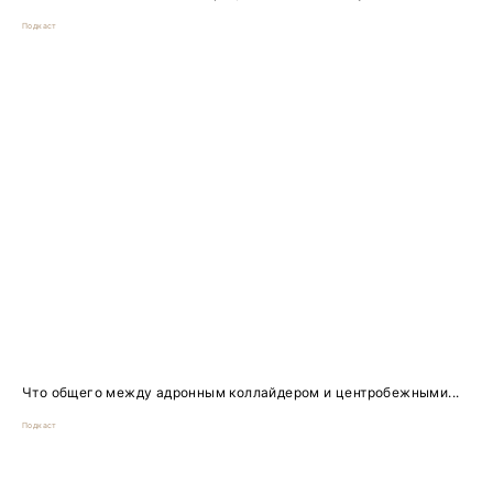
Подкаст
Что общего между адронным коллайдером и центробежными...
Подкаст