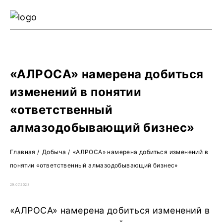
Ре
Жу
О 
«АЛРОСА» намерена добиться
изменений в понятии
«ответственный
алмазодобывающий бизнес»
Главная
/
Добыча
/
«АЛРОСА» намерена добиться изменений в
понятии «ответственный алмазодобывающий бизнес»
29.07.2023
«АЛРОСА» намерена добиться изменений в