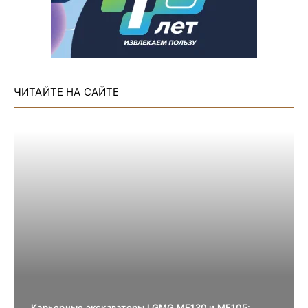
ЧИТАЙТЕ НА САЙТЕ
Карьерные экскаваторы LGMG ME130 и ME105: