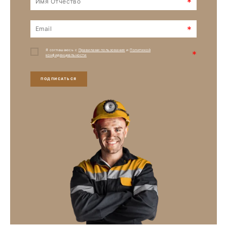
*
*
Я соглашаюсь с
Правилами пользования
и
Политикой
*
конфиденциальности
ПОДПИСАТЬСЯ