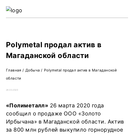
Ре
Жу
О 
Polymetal продал актив в
Магаданской области
Главная
/
Добыча
/
Polymetal продал актив в Магаданской
области
28.03.2020
«Полиметалл»
26 марта 2020 года
сообщил о продаже ООО «Золото
Ирбычана» в Магаданской области. Актив
за 800 млн рублей выкупило горнорудное