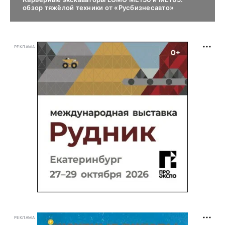
обзор тяжёлой техники от «Русбизнесавто»
РЕКЛАМА
РЕКЛАМА