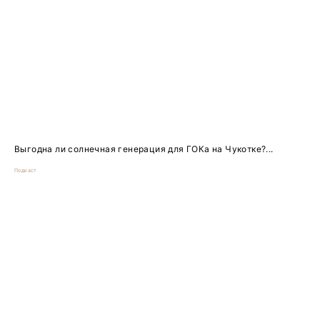
Выгодна ли солнечная генерация для ГОКа на Чукотке?...
Подкаст