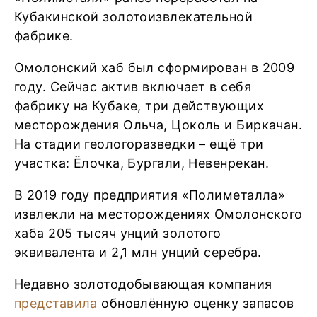
Кубакинской золотоизвлекательной
фабрике.
Омолонский хаб был сформирован в 2009
году. Сейчас актив включает в себя
фабрику на Кубаке, три действующих
месторождения Ольча, Цоколь и Биркачан.
На стадии геологоразведки – ещё три
участка: Ёлочка, Бургали, Невенрекан.
В 2019 году предприятия «Полиметалла»
извлекли на месторождениях Омолонского
хаба 205 тысяч унций золотого
эквивалента и 2,1 млн унций серебра.
Недавно золотодобывающая компания
представила
обновлённую оценку запасов