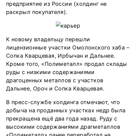
предприятие из России (холдинг не
раскрыл покупателя).
К новому владельцу перешли
лицензионные участки Омолонского хаба –
Сопка Кварцевая, Ирбычан и Дальнее.
Кроме того, «Полиметалл» продал склады
руды с низкими содержаниями
драгоценных металлов с участков
Дальнее, Ороч и Сопка Кварцевая.
В пресс-службе холдинга отмечают, что
добыча на проданных участках недр была
прекращена ещё два года назад. Руду с
высокими содержаниями драгметаллов
«Полиметалл» ранее переработал на