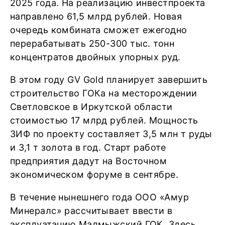
2025 года. На реализацию инвестпроекта
направлено 61,5 млрд рублей. Новая
очередь комбината сможет ежегодно
перерабатывать 250-300 тыс. тонн
концентратов двойных упорных руд.
В этом году GV Gold планирует завершить
строительство ГОКа на месторождении
Светловское в Иркутской области
стоимостью 17 млрд рублей. Мощность
ЗИФ по проекту составляет 3,5 млн т руды
и 3,1 т золота в год. Старт работе
предприятия дадут на Восточном
экономическом форуме в сентябре.
В течение нынешнего года ООО «Амур
Минералс» рассчитывает ввести в
эксплуатацию Малмыжский ГОК. Здесь