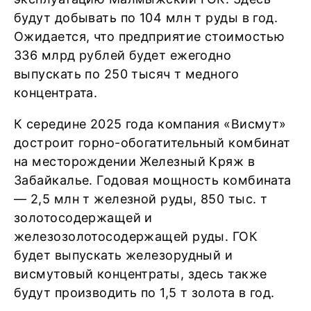
будут добывать по 104 млн т руды в год.
Ожидается, что предприятие стоимостью
336 млрд рублей будет ежегодно
выпускать по 250 тысяч т медного
концентрата.
К середине 2025 года компания «Висмут»
достроит горно-обогатительный комбинат
на месторождении Железный Кряж в
Забайкалье. Годовая мощность комбината
— 2,5 млн т железной руды, 850 тыс. т
золотосодержащей и
железозолотосодержащей руды. ГОК
будет выпускать железорудный и
висмутовый концентраты, здесь также
будут производить по 1,5 т золота в год.