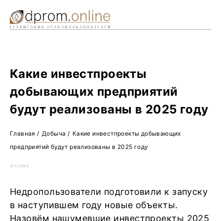
Ре
Жу
О 
Какие инвестпроекты
добывающих предприятий
будут реализованы в 2025 году
Главная
/
Добыча
/
Какие инвестпроекты добывающих
предприятий будут реализованы в 2025 году
31.12.2024
Недропользователи подготовили к запуску
в наступившем году новые объекты.
Назовём нашумевшие инвестпроекты 2025