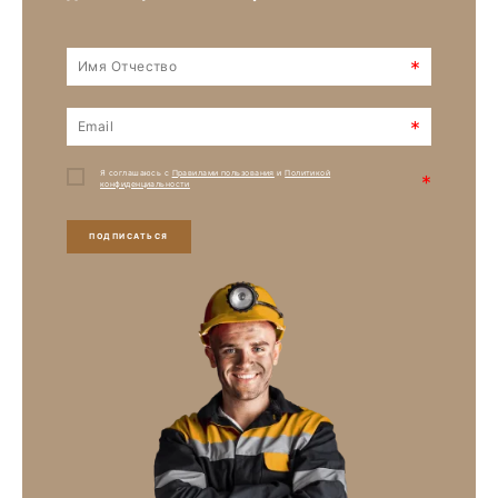
*
*
Я соглашаюсь с
Правилами пользования
и
Политикой
*
конфиденциальности
ПОДПИСАТЬСЯ