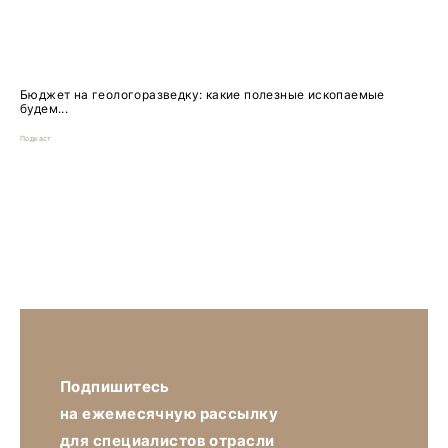
Бюджет на геологоразведку: какие полезные ископаемые
будем...
Подкаст
Подпишитесь
на ежемесячную рассылку
для специалистов отрасли