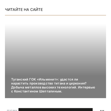
ЧИТАЙТЕ НА САЙТЕ
Туганский ГОК «Ильменит»: удастся ли
нарастить производство титана и циркония?
Добыча металлов высоких технологий. Интервью
с Константином Шепталиным.
РЕКЛАМА