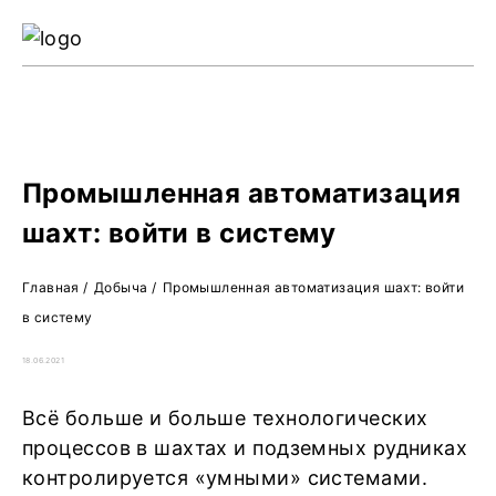
Ре
Жу
О 
Промышленная автоматизация
шахт: войти в систему
Главная
/
Добыча
/
Промышленная автоматизация шахт: войти
в систему
18.06.2021
Всё больше и больше технологических
процессов в шахтах и подземных рудниках
контролируется «умными» системами.