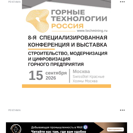
РЕКЛАМА
РЕКЛАМА