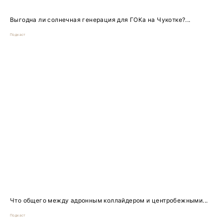
Выгодна ли солнечная генерация для ГОКа на Чукотке?...
Подкаст
Что общего между адронным коллайдером и центробежными...
Подкаст