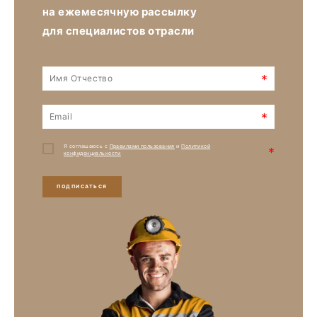
на ежемесячную рассылку
для специалистов отрасли
*
*
Я соглашаюсь с
Правилами пользования
и
Политикой
*
конфиденциальности
ПОДПИСАТЬСЯ