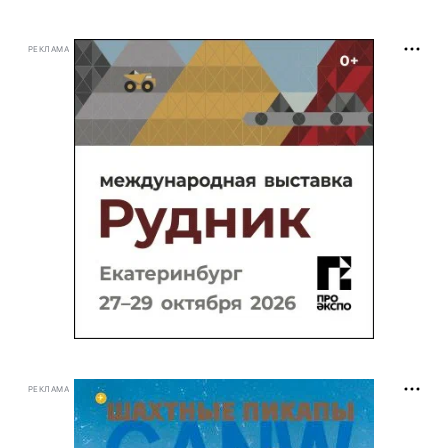
РЕКЛАМА
РЕКЛАМА