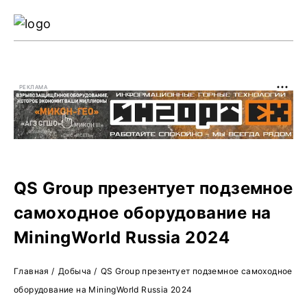
Ре
Жу
РЕКЛАМА
О 
QS Group презентует подземное
самоходное оборудование на
MiningWorld Russia 2024
Главная
/
Добыча
/
QS Group презентует подземное самоходное
оборудование на MiningWorld Russia 2024