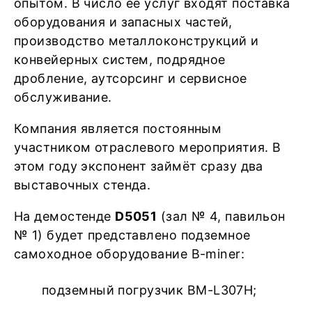
опытом. В число её услуг входят поставка
оборудования и запасных частей,
производство металлоконструкций и
конвейерных систем, подрядное
дробление, аутсорсинг и сервисное
обслуживание.
Компания является постоянным
участником отраслевого мероприятия. В
этом году экспонент займёт сразу два
выставочных стенда.
На демостенде
D5051
(зал № 4, павильон
№ 1) будет представлено подземное
самоходное оборудование B-miner:
подземный погрузчик BM-L307Н;