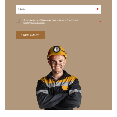
*
Я соглашаюсь с
Правилами пользования
и
Политикой
*
конфиденциальности
ПОДПИСАТЬСЯ