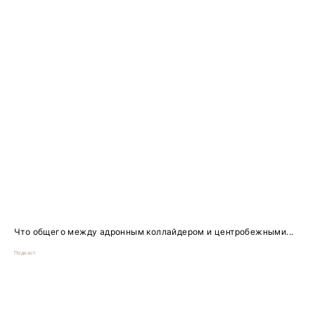
Что общего между адронным коллайдером и центробежными...
Подкаст