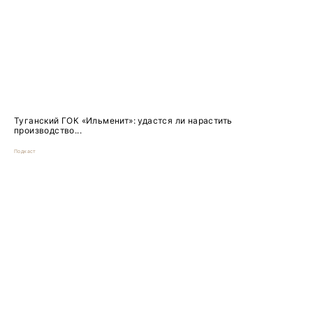
Туганский ГОК «Ильменит»: удастся ли нарастить
производство...
Подкаст