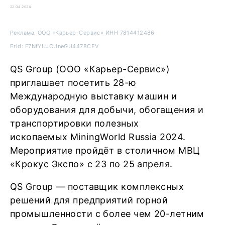
22.04.2024
Реклама. ООО «Карьер-Сервис» ИНН 7814412486
Erid: F7NfYUJCUneGU4478CEV
QS Group (ООО «Карьер-Сервис»)
приглашает посетить 28-ю
Международную выставку машин и
оборудования для добычи, обогащения и
транспортировки полезных
ископаемых MiningWorld Russia 2024.
Мероприятие пройдёт в столичном МВЦ
«Крокус Экспо» с 23 по 25 апреля.
QS Group — поставщик комплексных
решений для предприятий горной
промышленности с более чем 20-летним