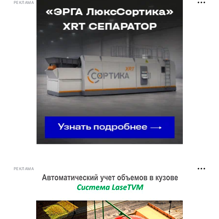
РЕКЛАМА
РЕКЛАМА