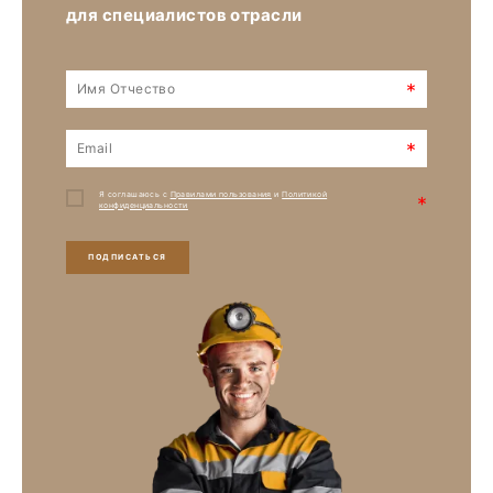
для специалистов отрасли
*
*
Я соглашаюсь с
Правилами пользования
и
Политикой
*
конфиденциальности
ПОДПИСАТЬСЯ