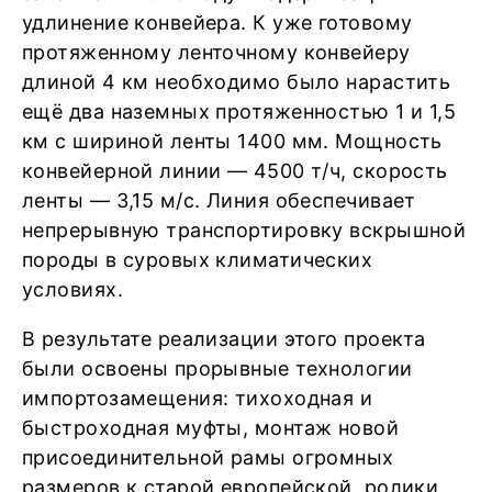
удлинение конвейера. К уже готовому
протяженному ленточному конвейеру
длиной 4 км необходимо было нарастить
ещё два наземных протяженностью 1 и 1,5
км с шириной ленты 1400 мм. Мощность
конвейерной линии — 4500 т/ч, скорость
ленты — 3,15 м/с. Линия обеспечивает
непрерывную транспортировку вскрышной
породы в суровых климатических
условиях.
В результате реализации этого проекта
были освоены прорывные технологии
импортозамещения: тихоходная и
быстроходная муфты, монтаж новой
присоединительной рамы огромных
размеров к старой европейской, ролики