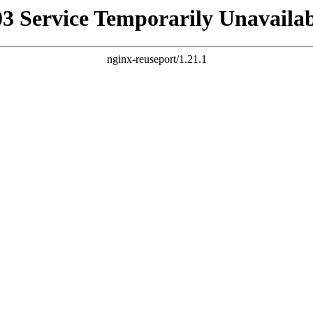
03 Service Temporarily Unavailab
nginx-reuseport/1.21.1