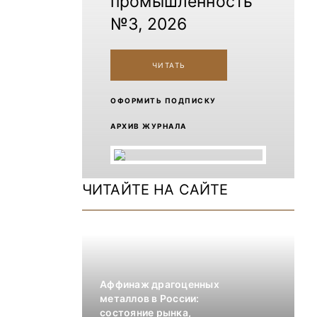
промышленность
№3, 2026
ЧИТАТЬ
ОФОРМИТЬ ПОДПИСКУ
АРХИВ ЖУРНАЛА
ЧИТАЙТЕ НА САЙТЕ
Аффинаж драгоценных
металлов в России:
состояние рынка,