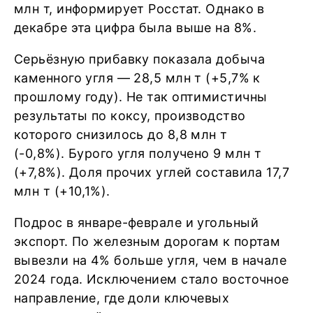
млн т, информирует Росстат. Однако в
декабре эта цифра была выше на 8%.
Серьёзную прибавку показала добыча
каменного угля — 28,5 млн т (+5,7% к
прошлому году). Не так оптимистичны
результаты по коксу, производство
которого снизилось до 8,8 млн т
(-0,8%). Бурого угля получено 9 млн т
(+7,8%). Доля прочих углей составила 17,7
млн т (+10,1%).
Подрос в январе-феврале и угольный
экспорт. По железным дорогам к портам
вывезли на 4% больше угля, чем в начале
2024 года. Исключением стало восточное
направление, где доли ключевых