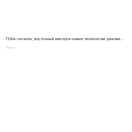
ГОКи-гиганты, восточный вектор и новые технологии: реалии...
Подкаст