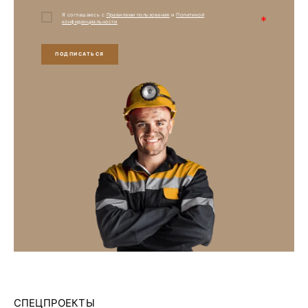
Я соглашаюсь с
Правилами пользования
и
Политикой
*
конфиденциальности
ПОДПИСАТЬСЯ
СПЕЦПРОЕКТЫ