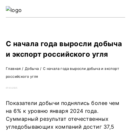
Ре
Жу
О 
С начала года выросли добыча
и экспорт российского угля
Главная
/
Добыча
/
С начала года выросли добыча и экспорт
российского угля
07.03.2025
Показатели добычи поднялись более чем
на 6% к уровню января 2024 года.
Суммарный результат отечественных
угледобывающих компаний достиг 37,5