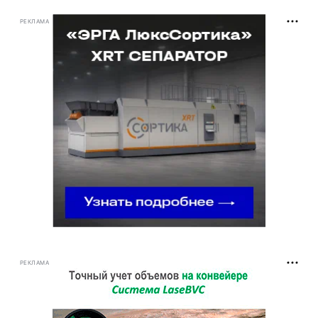
РЕКЛАМА
РЕКЛАМА