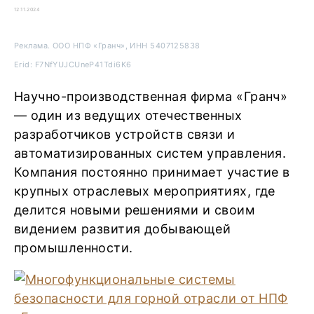
12.11.2024
Реклама. ООО НПФ «Гранч», ИНН 5407125838
Erid: F7NfYUJCUneP41Tdi6K6
Научно-производственная фирма «Гранч»
— один из ведущих отечественных
разработчиков устройств связи и
автоматизированных систем управления.
Компания постоянно принимает участие в
крупных отраслевых мероприятиях, где
делится новыми решениями и своим
видением развития добывающей
промышленности.