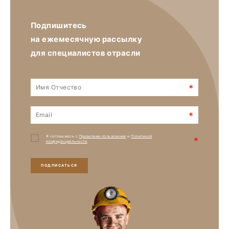
Подпишитесь
на ежемесячную рассылку
для специалистов отрасли
*
*
Я соглашаюсь с
Правилами пользования
и
Политикой
*
конфиденциальности
ПОДПИСАТЬСЯ