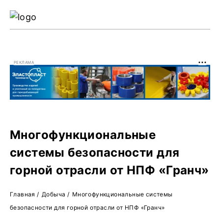
Ре
Жу
РЕКЛАМА
О 
Многофункциональные
системы безопасности для
горной отрасли от НПФ «Гранч»
Главная
/
Добыча
/
Многофункциональные системы
безопасности для горной отрасли от НПФ «Гранч»