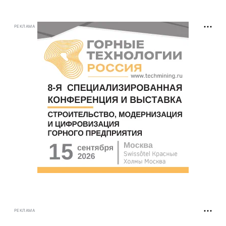
РЕКЛАМА
РЕКЛАМА