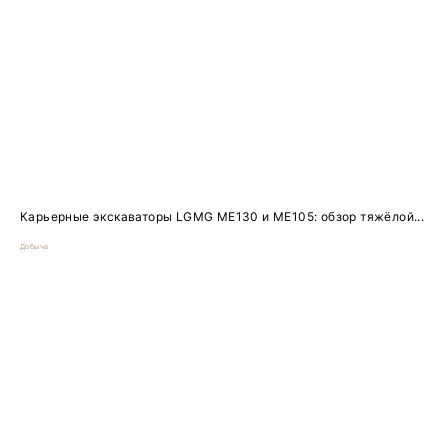
Карьерные экскаваторы LGMG ME130 и ME105: обзор тяжёлой...
Добыча