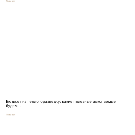
Подкаст
Бюджет на геологоразведку: какие полезные ископаемые
будем...
Подкаст