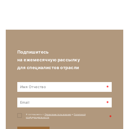
Подпишитесь
на ежемесячную рассылку
для специалистов отрасли
*
*
Я соглашаюсь с
Правилами пользования
и
Политикой
*
конфиденциальности