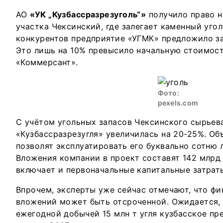
АО
«УК „Кузбассразрезуголь“»
получило право н
участка Чексинский, где залегает каменный угол
конкурентов предприятие «УГМК» предложило за
Это лишь на 10% превысило начальную стоимост
«Коммерсант».
Фото:
pexels.com
С учётом угольных запасов Чексинского сырьев
«Кузбассразрезугля» увеличилась на 20-25%. О
позволят эксплуатировать его буквально сотню ле
Вложения компании в проект составят 142 млрд
включает и первоначальные капитальные затраты
Впрочем, эксперты уже сейчас отмечают, что фи
вложений может быть отсроченной. Ожидается,
ежегодной добычей 15 млн т угля кузбасское пр