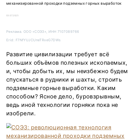
механизированной проходки подземных горных выработок
03.07.2025
Реклама. ООО «СОЭЗ», ИНН 7107089766
Erid: F7NfYUJCUneTRxeG7DWs
Развитие цивилизации требует всё
больших объёмов полезных ископаемых,
и, чтобы добыть их, мы неизбежно будем
спускаться в рудники и шахты, строить
подземные горные выработки. Каким
способом? Ясное дело, буровзрывным,
ведь иной технологии горняки пока не
изобрели.