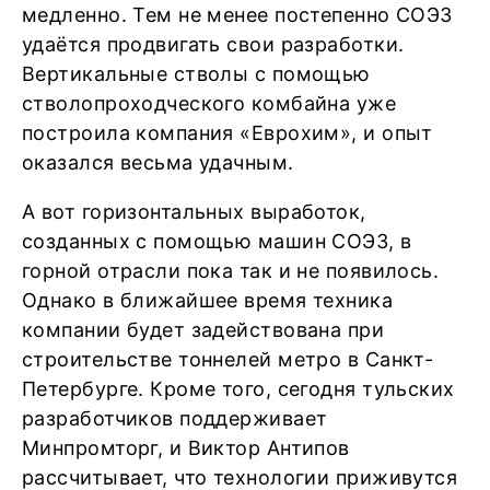
медленно. Тем не менее постепенно СОЭЗ
удаётся продвигать свои разработки.
Вертикальные стволы с помощью
стволопроходческого комбайна уже
построила компания «Еврохим», и опыт
оказался весьма удачным.
А вот горизонтальных выработок,
созданных с помощью машин СОЭЗ, в
горной отрасли пока так и не появилось.
Однако в ближайшее время техника
компании будет задействована при
строительстве тоннелей метро в Санкт-
Петербурге. Кроме того, сегодня тульских
разработчиков поддерживает
Минпромторг, и Виктор Антипов
рассчитывает, что технологии приживутся