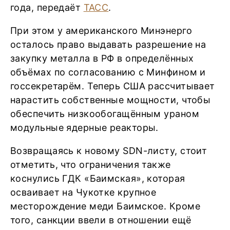
года, передаёт
ТАСС
.
При этом у американского Минэнерго
осталось право выдавать разрешение на
закупку металла в РФ в определённых
объёмах по согласованию с Минфином и
госсекретарём. Теперь США рассчитывает
нарастить собственные мощности, чтобы
обеспечить низкообогащённым ураном
модульные ядерные реакторы.
Возвращаясь к новому SDN-листу, стоит
отметить, что ограничения также
коснулись ГДК «Баимская», которая
осваивает на Чукотке крупное
месторождение меди Баимское. Кроме
того, санкции ввели в отношении ещё