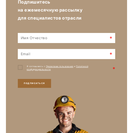
Подпишитесь
на ежемесячную рассылку
для специалистов отрасли
*
*
Я соглашаюсь с
Правилами пользования
и
Политикой
*
конфиденциальности
ПОДПИСАТЬСЯ