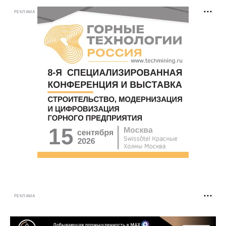
РЕКЛАМА
РЕКЛАМА