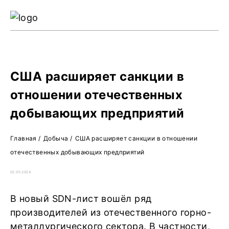
Ре
Жу
О 
США расширяет санкции в
отношении отечественных
добывающих предприятий
Главная
/
Добыча
/
США расширяет санкции в отношении
отечественных добывающих предприятий
02.05.2024
В новый SDN-лист вошёл ряд
производителей из отечественного горно-
металлургического сектора. В частности,