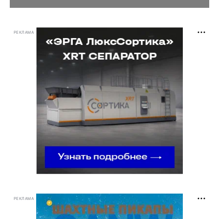
РЕКЛАМА
РЕКЛАМА