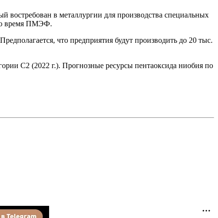
рый востребован в металлургии для производства специальных
о время ПМЭФ.
Предполагается, что предприятия будут производить до 20 тыс.
егории С2 (2022 г.). Прогнозные ресурсы пентаоксида ниобия по