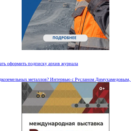
ать
оформить подписку
архив журнала
дкоземельных металлов? Интервью с Русланом Димухамедовым,