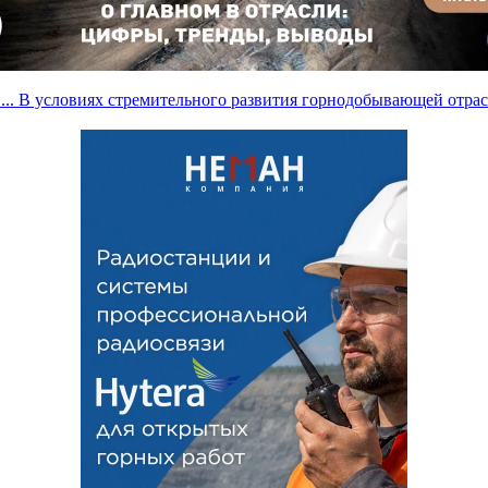
...
В условиях стремительного развития горнодобывающей отрасл