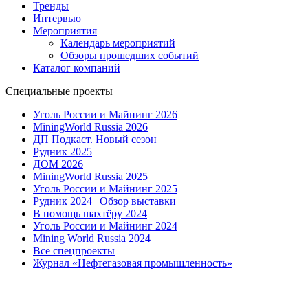
Тренды
Интервью
Мероприятия
Календарь мероприятий
Обзоры прошедших событий
Каталог компаний
Специальные проекты
Уголь России и Майнинг 2026
MiningWorld Russia 2026
ДП Подкаст. Новый сезон
Рудник 2025
ДОМ 2026
MiningWorld Russia 2025
Уголь России и Майнинг 2025
Рудник 2024 | Обзор выставки
В помощь шахтёру 2024
Уголь России и Майнинг 2024
Mining World Russia 2024
Все спецпроекты
Журнал «Нефтегазовая промышленность»