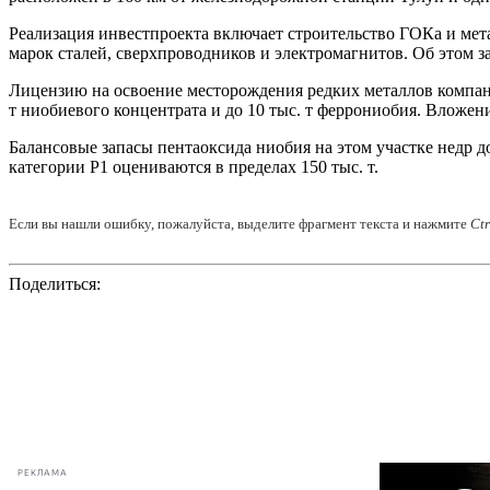
Реализация инвестпроекта включает строительство ГОКа и мет
марок сталей, сверхпроводников и электромагнитов. Об этом
Лицензию на освоение месторождения редких металлов компания 
т ниобиевого концентрата и до 10 тыс. т феррониобия. Вложени
Балансовые запасы пентаоксида ниобия на этом участке недр до
категории Р1 оцениваются в пределах 150 тыс. т.
Если вы нашли ошибку, пожалуйста, выделите фрагмент текста и нажмите
Ct
Поделиться:
РЕКЛАМА