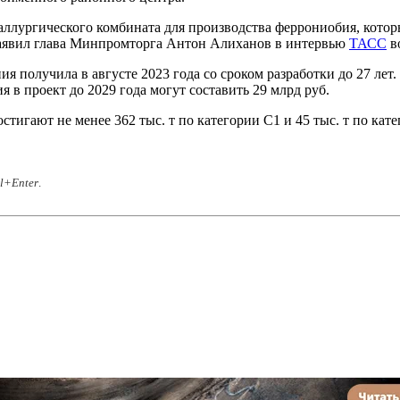
аллургического комбината для производства феррониобия, кото
 заявил глава Минпромторга Антон Алиханов в интервью
ТАСС
в
получила в августе 2023 года со сроком разработки до 27 лет. 
я в проект до 2029 года могут составить 29 млрд руб.
стигают не менее 362 тыс. т по категории С1 и 45 тыс. т по кат
rl+Enter
.