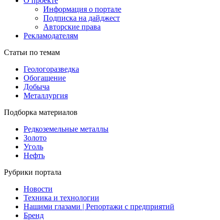
О проекте
Информация о портале
Подписка на дайджест
Авторские права
Рекламодателям
Статьи по темам
Геологоразведка
Обогащение
Добыча
Металлургия
Подборка материалов
Редкоземельные металлы
Золото
Уголь
Нефть
Рубрики портала
Новости
Техника и технологии
Нашими глазами | Репортажи с предприятий
Бренд