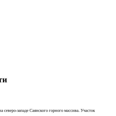
ти
 северо-западе Саянского горного массива. Участок