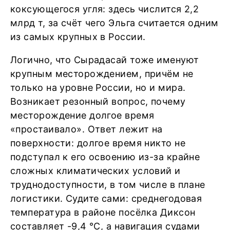
коксующегося угля: здесь числится 2,2
млрд т, за счёт чего Эльга считается одним
из самых крупных в России.
Логично, что Сырадасай тоже именуют
крупным месторождением, причём не
только на уровне России, но и мира.
Возникает резонный вопрос, почему
месторождение долгое время
«простаивало». Ответ лежит на
поверхности: долгое время никто не
подступал к его освоению из-за крайне
сложных климатических условий и
труднодоступности, в том числе в плане
логистики. Судите сами: среднегодовая
температура в районе посёлка Диксон
составляет -9,4 °С, а навигация судами