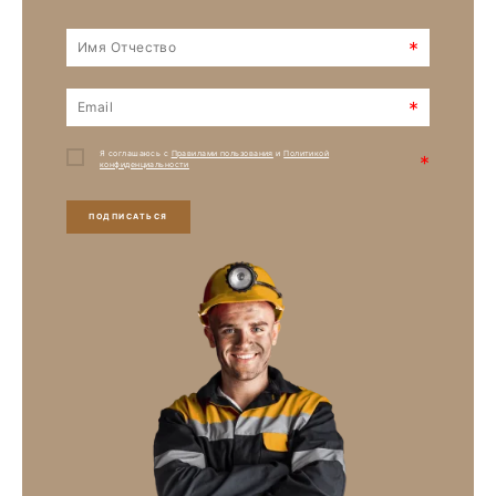
*
*
Я соглашаюсь с
Правилами пользования
и
Политикой
*
конфиденциальности
ПОДПИСАТЬСЯ