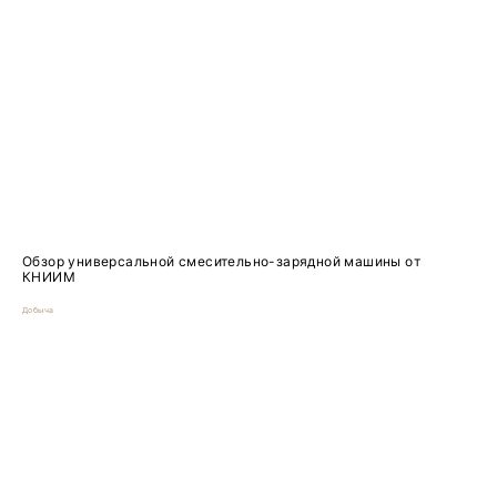
Обзор универсальной смесительно-зарядной машины от
КНИИМ
Добыча