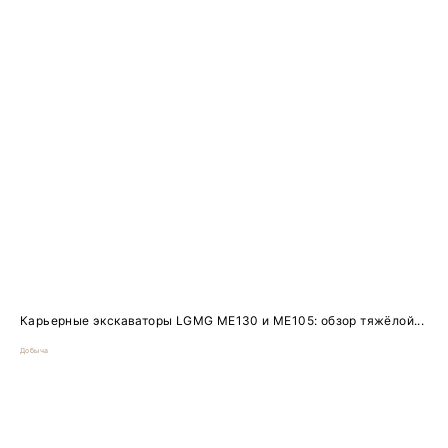
Карьерные экскаваторы LGMG ME130 и ME105: обзор тяжёлой...
Добыча