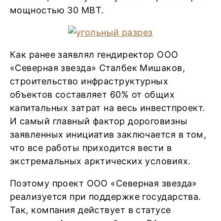
мощностью 30 МВТ.
Как ранее заявлял гендиректор ООО
«Северная звезда» Сталбек Мишаков,
строительство инфраструктурных
объектов составляет 60% от общих
капитальных затрат на весь инвестпроект.
И самый главный фактор дороговизны
заявленных инициатив заключается в том,
что все работы приходится вести в
экстремальных арктических условиях.
Поэтому проект ООО «Северная звезда»
реализуется при поддержке государства.
Так, компания действует в статусе