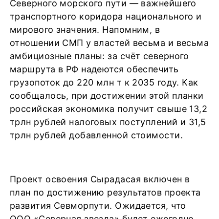
Северного морского пути — важнейшего
транспортного коридора национального и
мирового значения. Напомним, в
отношении СМП у властей весьма и весьма
амбициозные планы: за счёт северного
маршрута в РФ надеются обеспечить
грузопоток до 220 млн т к 2035 году. Как
сообщалось, при достижении этой планки
российская экономика получит свыше 13,2
трлн рублей налоговых поступлений и 31,5
трлн рублей добавленной стоимости.
Проект освоения Сырадасая включен в
план по достижению результатов проекта
развития Севморпути. Ожидается, что
ООО «Северная звезда» будет ежегодно