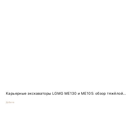
Карьерные экскаваторы LGMG ME130 и ME105: обзор тяжёлой...
Добыча