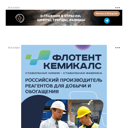
РЕКЛАМА
РЕКЛАМА