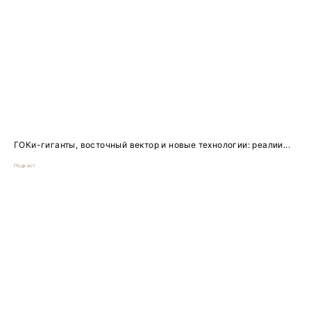
ГОКи-гиганты, восточный вектор и новые технологии: реалии...
Подкаст