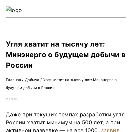
Ре
Жу
О 
Угля хватит на тысячу лет:
Минэнерго о будущем добычи в
России
Главная
/
Добыча
/
Угля хватит на тысячу лет: Минэнерго о
будущем добычи в России
03.07.2025
Даже при текущих темпах разработки угля
России хватит минимум на 500 лет, а при
активной разведке — на все 1000,
заявил