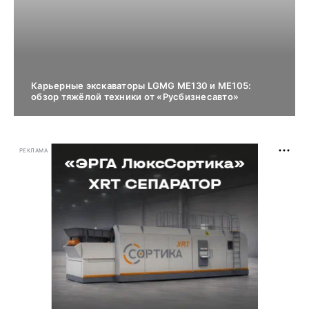
Карьерные экскаваторы LGMG ME130 и ME105:
обзор тяжёлой техники от «Русбизнесавто»
РЕКЛАМА