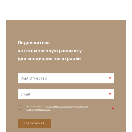
Подпишитесь
на ежемесячную рассылку
для специалистов отрасли
*
*
Я соглашаюсь с
Правилами пользования
и
Политикой
*
конфиденциальности
ПОДПИСАТЬСЯ