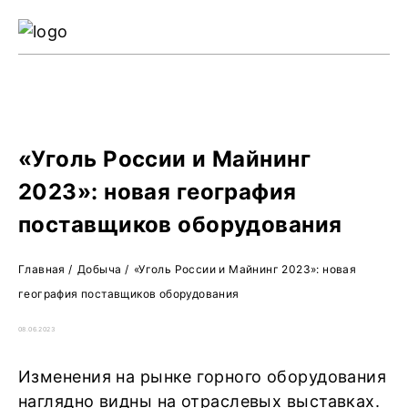
Ре
Жу
О 
«Уголь России и Майнинг
2023»: новая география
поставщиков оборудования
Главная
/
Добыча
/
«Уголь России и Майнинг 2023»: новая
география поставщиков оборудования
08.06.2023
Изменения на рынке горного оборудования
наглядно видны на отраслевых выставках.