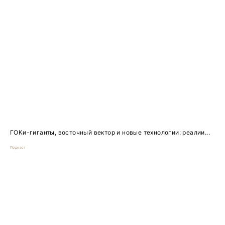
ГОКи-гиганты, восточный вектор и новые технологии: реалии...
Подкаст