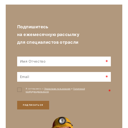
Подпишитесь
на ежемесячную рассылку
для специалистов отрасли
*
*
Я соглашаюсь с
Правилами пользования
и
Политикой
*
конфиденциальности
ПОДПИСАТЬСЯ