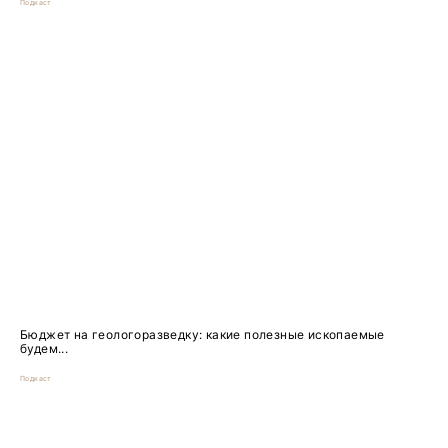
Подкаст
Бюджет на геологоразведку: какие полезные ископаемые
будем...
Подкаст