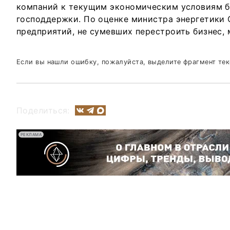
компаний к текущим экономическим условиям б
господдержки. По оценке министра энергетики 
предприятий, не сумевших перестроить бизнес, 
Если вы нашли ошибку, пожалуйста, выделите фрагмент те
Поделиться:
РЕКЛАМА