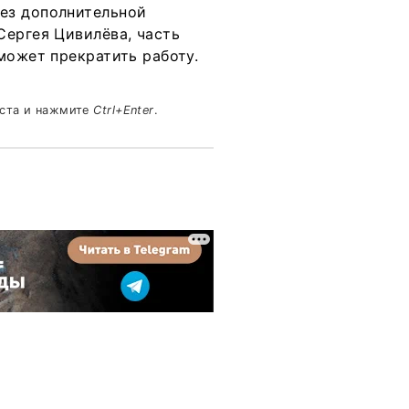
ез дополнительной
Сергея Цивилёва, часть
может прекратить работу.
кста и нажмите
Ctrl+Enter
.