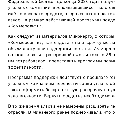
Федеральный бюджет до конца 2026 года получи
угольных компаний, воспользовавшихся налогов
идёт о возврате средств, отсроченных по плат
взносы в рамках действующей программы подд
«Коммерсантъ».
Как следует из материалов Минэнерго, с котор
«Коммерсантъ», претендовать на отсрочку могл
объём доступной поддержки составил 75 млрд р
воспользоваться рассрочкой смогли только 86 
им потребовалось представить программы повы
эффективности.
Программа поддержки действует с прошлого год
угольным компаниям перенести сроки уплаты об
также оформить беспроцентную рассрочку по у
задолженности. Вернуть средства необходимо до
В то же время власти не намерены расширять п
отрасли. В Минэнерго ранее подчёркивали, что 