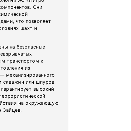
нологии АО «Нитро
компонентов. Они
химической
дами, что позволяет
словиях шахт и
ены на безопасные
невзрывчатых
ым транспортом к
отовления из
 — механизированного
и скважин или шпуров
 гарантирует высокий
 террористической
ействия на окружающую
н Зайцев.