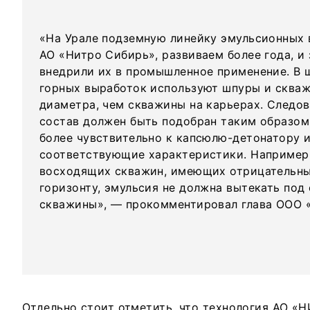
«На Урале подземную линейку эмульсионных 
АО «Нитро Сибирь», развиваем более года, и
внедрили их в промышленное применение. В 
горных выработок используют шпуры и сква
диаметра, чем скважины на карьерах. Следов
состав должен быть подобран таким образом
более чувствительно к капсюлю-детонатору 
соответствующие характеристики. Например
восходящих скважин, имеющих отрицательный
горизонту, эмульсия не должна вытекать под
скважины», — прокомментировал глава ООО 
Отдельно стоит отметить, что технология АО 