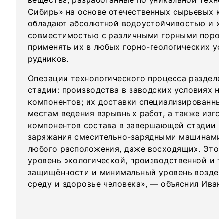
вещества, разработанные по уникальной тех
Сибирь» на основе отечественных сырьевых 
обладают абсолютной водоустойчивостью и 
совместимостью с различными горными поро
применять их в любых горно-геологических у
рудников.
Операции технологического процесса раздел
стадии: производства в заводских условиях 
компонентов; их доставки специализированн
местам ведения взрывных работ, а также изг
компонентов состава в завершающей стадии
заряжания смесительно-зарядными машинам
любого расположения, даже восходящих. Это
уровень экологической, производственной и
защищённости и минимальный уровень возд
среду и здоровье человека», — объяснил Ива