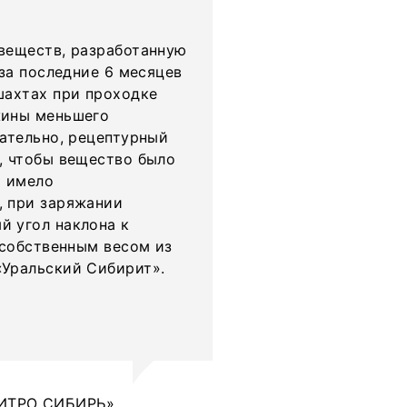
веществ, разработанную
 за последние 6 месяцев
шахтах при проходке
жины меньшего
ательно, рецептурный
, чтобы вещество было
и имело
, при заряжании
 угол наклона к
 собственным весом из
«Уральский Сибирит».
«НИТРО СИБИРЬ»