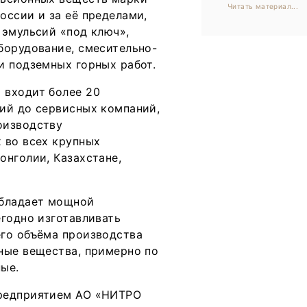
Читать материал...
оссии и за её пределами,
 эмульсий «под ключ»,
борудование, смесительно-
и подземных горных работ.
 входит более 20
ий до сервисных компаний,
оизводству
 во всех крупных
онголии, Казахстане,
обладает мощной
егодно изготавливать
его объёма производства
ные вещества, примерно по
ые.
предприятием АО «НИТРО