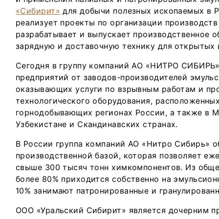
«Сибирит»
для добычи полезных ископаемых в Р
реализует проекты по организации производств
разрабатывает и выпускает производственное о
зарядную и доставочную технику для открытых 
Сегодня в группу компаний АО «НИТРО СИБИРЬ»
предприятий от заводов-производителей эмульс
оказывающих услуги по взрывным работам и пр
технологического оборудования, расположенных
горнодобывающих регионах России, а также в М
Узбекистане и Скандинавских странах.
В России группа компаний АО «Нитро Сибирь» 
производственной базой, которая позволяет еж
свыше 300 тысяч тонн химкомпонентов. Из общ
более 80% приходится собственно на эмульсион
10% занимают патронированные и гранулированн
ООО «Уральский Сибирит» является дочерним 