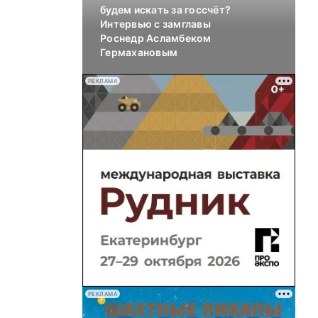
будем искать за госсчёт?
Интервью с замглавы
Роснедр Асламбеком
Гермахановым
РЕКЛАМА
РЕКЛАМА