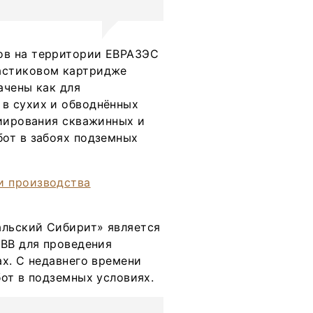
ов на территории ЕВРАЗЭС
астиковом картридже
ачены как для
в сухих и обводнённых
циирования скважинных и
от в забоях подземных
льский Сибирит» является
ЭВВ для проведения
х. С недавнего времени
от в подземных условиях.