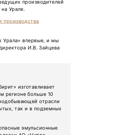
 ведущих производителей
на Урале.
к Урала» впервые, и мы
директора И.В. Зайцева
бирит» изготавливает
м регионе больше 10
рнодобывающей отрасли
ытых, так и в подземных
опасные эмульсионные