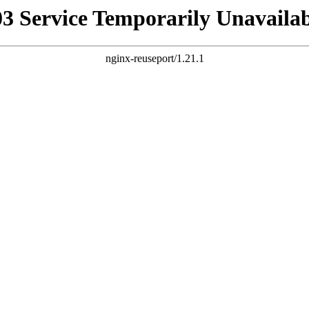
03 Service Temporarily Unavailab
nginx-reuseport/1.21.1