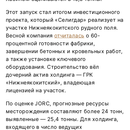
Этот запуск стал итогом инвестиционного
проекта, который «Селигдар» реализует на
участке Нижнеякокитского рудного поля.
Весной компания
отчиталась
о 60-
процентной готовности фабрики,
завершении бетонных и кровельных работ,
а также установке ключевого
оборудования. Строительство вёл
дочерний актив холдинга — ГРК
«Нижнеякокитский», владеющая
лицензией на участок.
По оценке JORC, прогнозные ресурсы
месторождения составляют более 24 тонн,
выявленные — 25,4 тонны. Для холдинга,
входящего в число ведущих