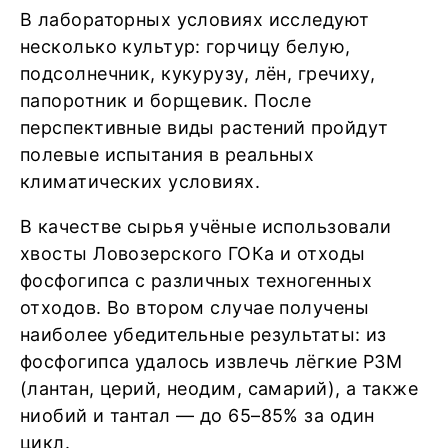
В лабораторных условиях исследуют
несколько культур: горчицу белую,
подсолнечник, кукурузу, лён, гречиху,
папоротник и борщевик. После
перспективные виды растений пройдут
полевые испытания в реальных
климатических условиях.
В качестве сырья учёные использовали
хвосты Ловозерского ГОКа и отходы
фосфогипса с различных техногенных
отходов. Во втором случае получены
наиболее убедительные результаты: из
фосфогипса удалось извлечь лёгкие РЗМ
(лантан, церий, неодим, самарий), а также
ниобий и тантал — до 65–85% за один
цикл.