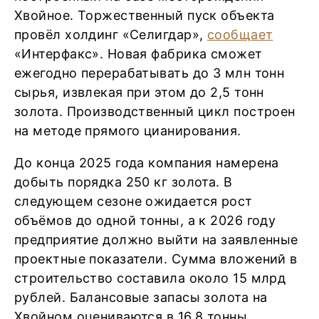
Хвойное. Торжественный пуск объекта
провёл холдинг «Селигдар»,
сообщает
«Интерфакс». Новая фабрика сможет
ежегодно перерабатывать до 3 млн тонн
сырья, извлекая при этом до 2,5 тонн
золота. Производственный цикл построен
на методе прямого цианирования.
До конца 2025 года компания намерена
добыть порядка 250 кг золота. В
следующем сезоне ожидается рост
объёмов до одной тонны, а к 2026 году
предприятие должно выйти на заявленные
проектные показатели. Сумма вложений в
строительство составила около 15 млрд
рублей. Балансовые запасы золота на
Хвойном оцениваются в 16,8 тонны.