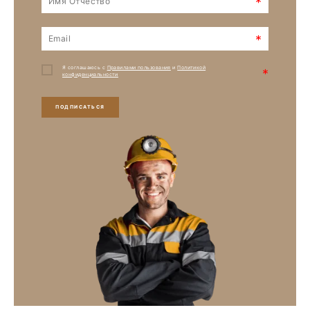
*
*
Я соглашаюсь с
Правилами пользования
и
Политикой
*
конфиденциальности
ПОДПИСАТЬСЯ