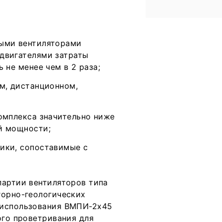
ными вентиляторами
двигателями затраты
 не менее чем в 2 раза;
м, дистанционном,
омплекса значительно ниже
й мощности;
ики, сопоставимые с
партии вентиляторов типа
горно-геологических
 использования ВМПИ-2х45
ого проветривания для