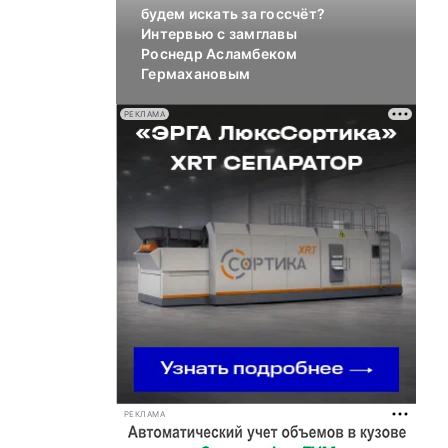
будем искать за госсчёт?
Интервью с замглавы
Роснедр Асламбеком
Гермахановым
РЕКЛАМА
РЕКЛАМА