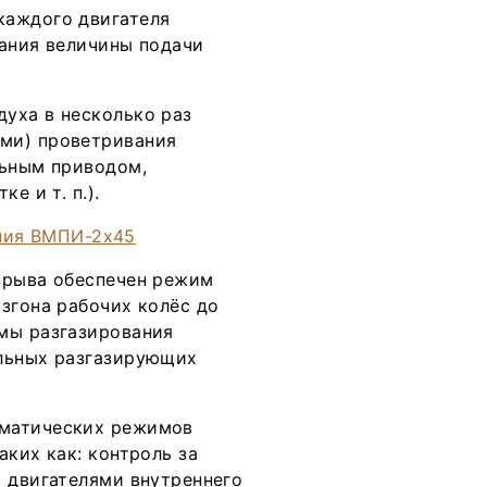
каждого двигателя
вания величины подачи
уха в несколько раз
ми) проветривания
льным приводом,
е и т. п.).
зрыва обеспечен режим
згона рабочих колёс до
мы разгазирования
ельных разгазирующих
оматических режимов
аких как: контроль за
с двигателями внутреннего