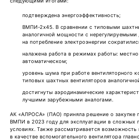
следующими итогами:
подтверждена энергоэффективность;
ВМПИ-2х45. В сравнении с типовыми шахт
аналогичной мощности с нерегулируемыми 
на потребление электроэнергии сократились
налажена работа в режимах работы: местно
автоматическом;
уровень шума при работе вентиляторного к
типовых шахтных вентиляторов аналогично
достигнуты аэродинамические характерист
лучшими зарубежными аналогами.
АК «АЛРОСА» (ПАО) приняла решение о закупке 
ВМПИ в 2023 году для эксплуатации в сложных 
условиях. Также рассматривается возможность
в качестве вспомогательного вентилятора главн