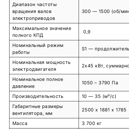
Диапазон частоты
вращения валов
300 — 1500 (об/ми
электроприводов
Максимальное значение
0,9
полного КПД
Номинальный режим
S1 — продолжител
работы
Номинальная мощность
2х45 кВт, суммарн
электродвигателя
Номинальное полное
1050 – 3790 Па
давление
Производительность
10 — 35 (м³/с)
Габаритные размеры
2500 х 1881 x 1785
вентилятора, мм
Масса
3 700 кг