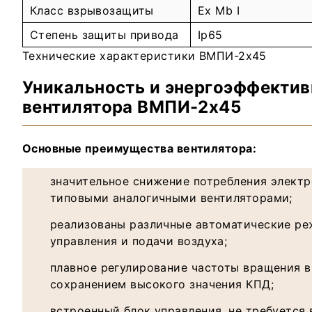
Класс взрывозащиты
Ex Mb I
Степень защиты привода
Ip65
Технические характеристики ВМПИ-2х45
Уникальность и энергоэффектив
вентилятора ВМПИ-2х45
Основные преимущества вентилятора:
значительное снижение потребления электр
типовыми аналогичными вентиляторами;
реализованы различные автоматические р
управления и подачи воздуха;
плавное регулирование частоты вращения 
сохранением высокого значения КПД;
встроенный блок управления, не требуется