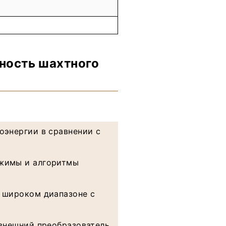
ность шахтного
оэнергии в сравнении с
ежимы и алгоритмы
в широком диапазоне с
 внешний преобразователь