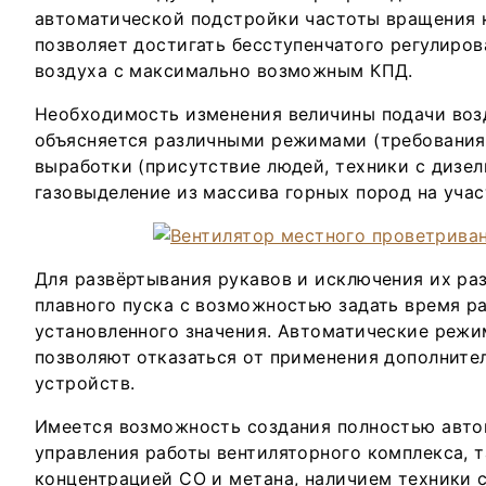
автоматической подстройки частоты вращения 
позволяет достигать бесступенчатого регулиро
воздуха с максимально возможным КПД.
Необходимость изменения величины подачи возд
объясняется различными режимами (требования
выработки (присутствие людей, техники с дизе
газовыделение из массива горных пород на участк
Для развёртывания рукавов и исключения их ра
плавного пуска с возможностью задать время ра
установленного значения. Автоматические режи
позволяют отказаться от применения дополнит
устройств.
Имеется возможность создания полностью авт
управления работы вентиляторного комплекса, т
концентрацией СО и метана, наличием техники 