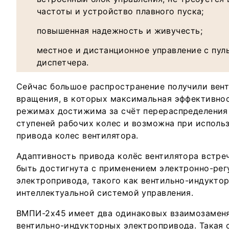
частоты и устройство плавного пуска;
повышенная надежность и живучесть;
местное и дистанционное управление с пул
диспетчера.
Сейчас большое распространение получили вен
вращения, в которых максимальная эффективнос
режимах достижима за счёт перераспределения
ступеней рабочих колес и возможна при исполь
привода колес вентилятора.
Адаптивность привода колёс вентилятора встр
быть достигнута с применением электронно-ре
электропривода, такого как вентильно-индукто
интеллектуальной системой управления.
ВМПИ-2х45 имеет два одинаковых взаимозамен
вентильно-индукторных электропривода. Такая