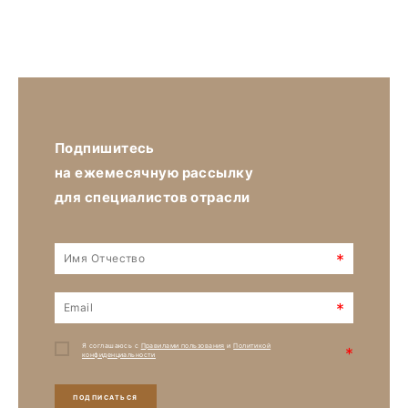
Подпишитесь
на ежемесячную рассылку
для специалистов отрасли
*
*
Я соглашаюсь с
Правилами пользования
и
Политикой
*
конфиденциальности
ПОДПИСАТЬСЯ