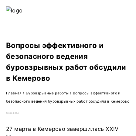
Ре
Жу
О 
Вопросы эффективного и
безопасного ведения
буровзрывных работ обсудили
в Кемерово
Главная
/
Буровзрывные работы
/
Вопросы эффективного и
безопасного ведения буровзрывных работ обсудили в Кемерово
08.04.2024
27 марта в Кемерово завершилась XХIV