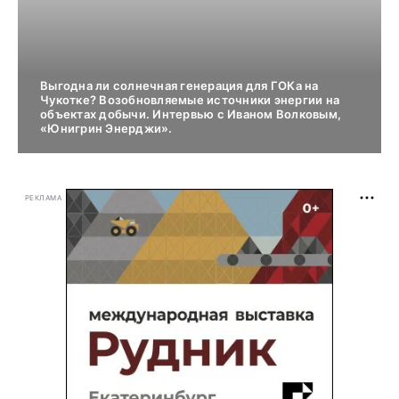
Выгодна ли солнечная генерация для ГОКа на
Чукотке? Возобновляемые источники энергии на
объектах добычи. Интервью с Иваном Волковым,
«Юнигрин Энерджи».
РЕКЛАМА