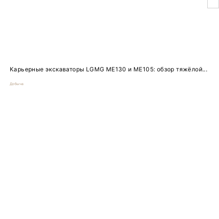
Карьерные экскаваторы LGMG ME130 и ME105: обзор тяжёлой...
Добыча