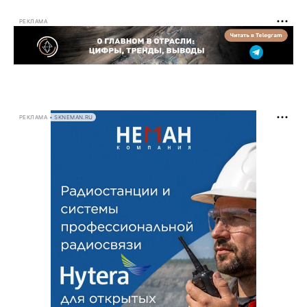
РЕКЛАМА
РЕКЛАМА • SKNEMAN.RU