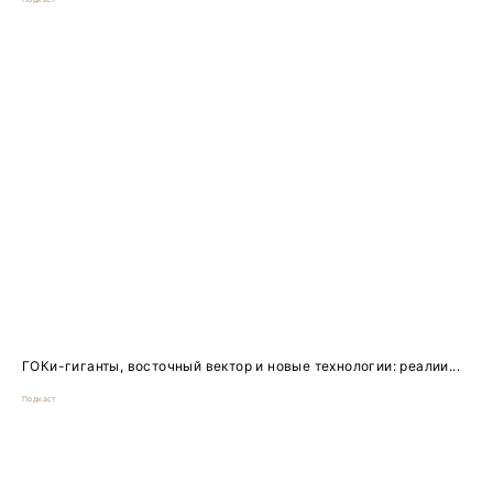
ГОКи-гиганты, восточный вектор и новые технологии: реалии...
Подкаст