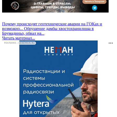
Почему происходят геотехнические аварии на ГОКах и
возможно...
Обрушение дамбы хвостохранилища в
Брумадиньо, обвал на...
Читать материал...
РЕКЛАМА • SKNEMAN.RU