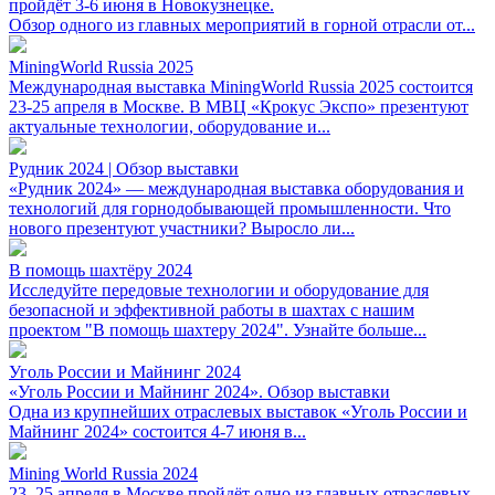
пройдёт 3-6 июня в Новокузнецке.
Обзор одного из главных мероприятий в горной отрасли от...
MiningWorld Russia 2025
Международная выставка MiningWorld Russia 2025 состоится
23-25 апреля в Москве. В МВЦ «Крокус Экспо» презентуют
актуальные технологии, оборудование и...
Рудник 2024 | Обзор выставки
«Рудник 2024» — международная выставка оборудования и
технологий для горнодобывающей промышленности. Что
нового презентуют участники? Выросло ли...
В помощь шахтёру 2024
Исследуйте передовые технологии и оборудование для
безопасной и эффективной работы в шахтах с нашим
проектом "В помощь шахтеру 2024". Узнайте больше...
Уголь России и Майнинг 2024
«Уголь России и Майнинг 2024». Обзор выставки
Одна из крупнейших отраслевых выставок «Уголь России и
Майнинг 2024» состоится 4-7 июня в...
Mining World Russia 2024
23–25 апреля в Москве пройдёт одно из главных отраслевых