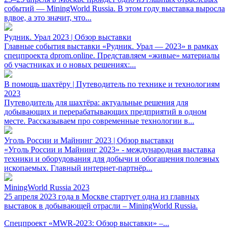
событий — MiningWorld Russia. В этом году выставка выросла
вдвое, а это значит, что...
Рудник. Урал 2023 | Обзор выставки
Главные события выставки «Рудник. Урал — 2023» в рамках
спецпроекта dprom.online. Представляем «живые» материалы
об участниках и о новых решениях:...
В помощь шахтёру | Путеводитель по технике и технологиям
2023
Путеводитель для шахтёра: актуальные решения для
добывающих и перерабатывающих предприятий в одном
месте. Рассказываем про современные технологии в...
Уголь России и Майнинг 2023 | Обзор выставки
«Уголь России и Майнинг 2023» - международная выставка
техники и оборудования для добычи и обогащения полезных
ископаемых. Главный интернет-партнёр...
MiningWorld Russia 2023
25 апреля 2023 года в Москве стартует одна из главных
выставок в добывающей отрасли – MiningWorld Russia.
Спецпроект «MWR-2023: Обзор выставки» –...