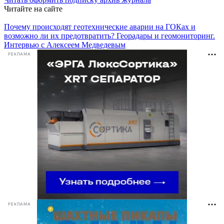
Читайте на сайте
Почему происходят геотехнические аварии на ГОКах и
возможно ли их предотвратить? Георадары и геомониторинг.
Интервью с Алексеем Медведевым
РЕКЛАМА
РЕКЛАМА