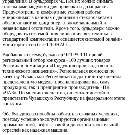
управления. В бульдозерах ЧЕТРА их можно снимать
отдельными модулями для проверки и дозаправки.
Предусмотрены и комфортные условия работы:
микроклимат в кабинах с двойными стеклопакетами
обеспечивают кондиционер, а также зависимый и
независимый отопители. Кроме того, бульдозеры можно
оборудовать системой нивелирования, вся техника в
стандартной комплектации оснащается системой онлайн-
мониторинга на базе ГЛОНАСС.
Вдобавок ко всему, бульдозер ЧЕТРА Т11 прошёл
региональный отбор конкурса «100 лучших товаров
России» в номинации «Продукция производственно-
технического назначения». Региональная комиссия по
качеству Чувашской Республики по достоинству оценила
представленную модель, проанализировав как саму
продукцию, так и предприятие-производитель «ПК
«ЧАЗ». По мнению экспертов, он сможет достойно
представить Чувашскую Республику на федеральном этапе
конкурса.
Оба бульдозера способны работать в сложных условиях,
поэтому успешно эксплуатируются организациями
промышленной, нефтегазовой и дорожно-строительной
отраслей как надёжная машина.