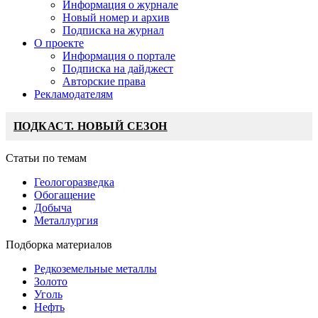
Информация о журнале
Новый номер и архив
Подписка на журнал
О проекте
Информация о портале
Подписка на дайджест
Авторские права
Рекламодателям
ПОДКАСТ. НОВЫЙ СЕЗОН
Статьи по темам
Геологоразведка
Обогащение
Добыча
Металлургия
Подборка материалов
Редкоземельные металлы
Золото
Уголь
Нефть