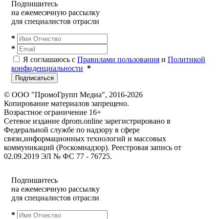
Подпишитесь
на ежемесячную рассылку
для специалистов отрасли
*
*
Я соглашаюсь с
Правилами пользования
и
Политикой
конфиденциальности
*
Подписаться
© ООО "ПромоГрупп Медиа", 2016-2026
Копирование материалов запрещено.
Возрастное ограничение 16+
Сетевое издание dprom.online зарегистрировано в
Федеральной службе по надзору в сфере
связи,информационных технологий и массовых
коммуникаций (Роскомнадзор). Реестровая запись от
02.09.2019 ЭЛ № ФС 77 - 76725.
Подпишитесь
на ежемесячную рассылку
для специалистов отрасли
*