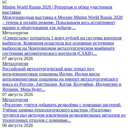
Mining World Russia 2020 | Репортаж и обзор участников
выставки
Международная выставка в Москве Mining World Russia 2020
– теперь в онлайн-режиме. Показываем весь ассортимент
машин и оборудования для добычи,...
Металлургия
«Северсталь» потратила 1 млрд рублей на системы контроля
выбросов
Компания оснастила все основные источники
выбросов на Череповецком металлургическом комбинате
системами автоматического контроля (САКВ)....
07 августа 2026
Металлургия
Российский металлургический кокс попал под
антидемпинговые пошлины Индии
Индия ввела
антидемпинговые пошлины на импорт металлургического
кокса из России, Австралии, Китая, Колумбии, Индонезии и
Японии. Мера будет...
07 августа 2026
Металлургия
«Росатом» учится добывать редкозёмы с помощью растений
Учёные химико-технологического кластера «Росатома»
трудятся над методом извлечения редкоземельных металлов из
техногенных отходов с помощью...
06 августа 2026