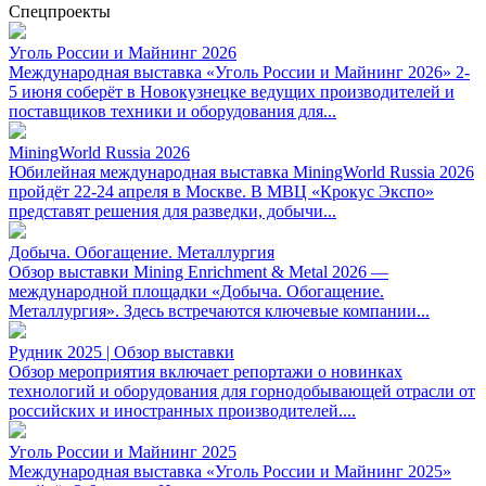
Спецпроекты
Уголь России и Майнинг 2026
Международная выставка «Уголь России и Майнинг 2026» 2-
5 июня соберёт в Новокузнецке ведущих производителей и
поставщиков техники и оборудования для...
MiningWorld Russia 2026
Юбилейная международная выставка MiningWorld Russia 2026
пройдёт 22-24 апреля в Москве. В МВЦ «Крокус Экспо»
представят решения для разведки, добычи...
Добыча. Обогащение. Металлургия
Обзор выставки Mining Enrichment & Metal 2026 —
международной площадки «Добыча. Обогащение.
Металлургия». Здесь встречаются ключевые компании...
Рудник 2025 | Обзор выставки
Обзор мероприятия включает репортажи о новинках
технологий и оборудования для горнодобывающей отрасли от
российских и иностранных производителей....
Уголь России и Майнинг 2025
Международная выставка «Уголь России и Майнинг 2025»