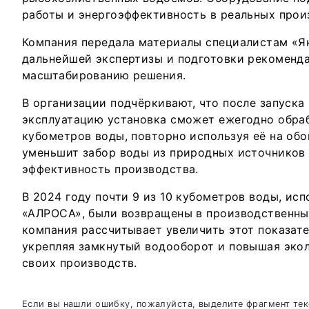
работы и энергоэффективность в реальных прои
Компания передала материалы специалистам «Я
дальнейшей экспертизы и подготовки рекоменд
масштабированию решения.
В организации подчёркивают, что после запуск
эксплуатацию установка сможет ежегодно обраб
кубометров воды, повторно используя её на обо
уменьшит забор воды из природных источников
эффективность производства.
В 2024 году почти 9 из 10 кубометров воды, ис
«АЛРОСА», были возвращены в производственный
компания рассчитывает увеличить этот показате
укрепляя замкнутый водооборот и повышая эко
своих производств.
Если вы нашли ошибку, пожалуйста, выделите фрагмент те