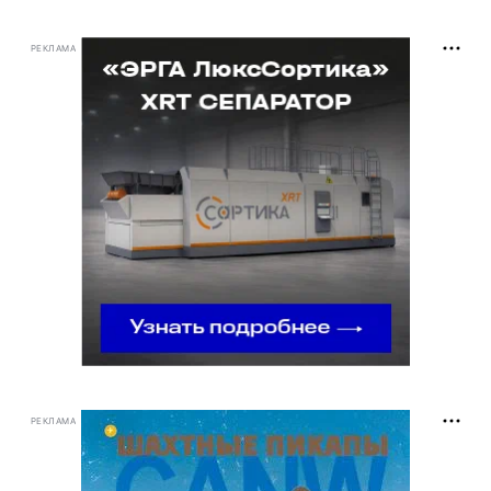
РЕКЛАМА
РЕКЛАМА