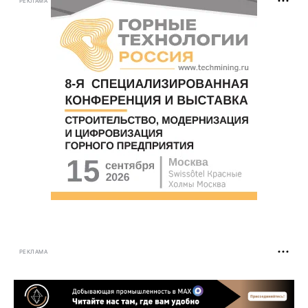
РЕКЛАМА
РЕКЛАМА