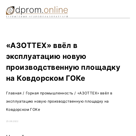
Ре
Жу
О 
«АЗОТТЕХ» ввёл в
эксплуатацию новую
производственную площадку
на Ковдорском ГОКе
Главная
/
Горная промышленность
/
«АЗОТТЕХ» ввёл в
эксплуатацию новую производственную площадку на
Ковдорском ГОКе
25.08.2022