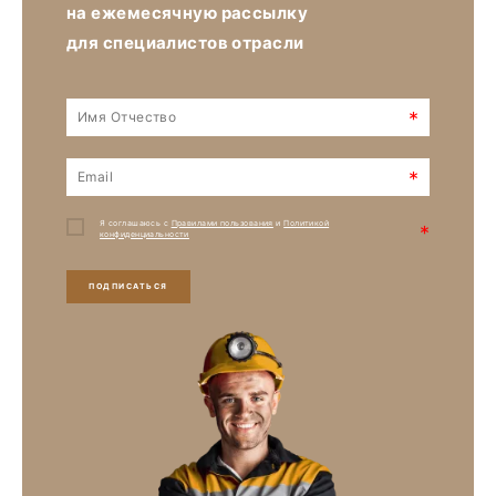
на ежемесячную рассылку
для специалистов отрасли
*
*
Я соглашаюсь с
Правилами пользования
и
Политикой
*
конфиденциальности
ПОДПИСАТЬСЯ