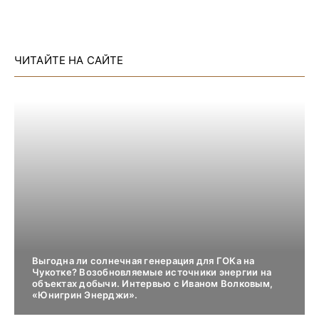
ЧИТАЙТЕ НА САЙТЕ
Выгодна ли солнечная генерация для ГОКа на
Чукотке? Возобновляемые источники энергии на
объектах добычи. Интервью с Иваном Волковым,
«Юнигрин Энерджи».