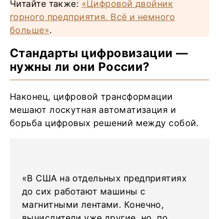
Читайте также:
«Цифровой двойник
горного предприятия. Всё и немного
больше»
.
Стандарты цифровизации —
нужны ли они России?
Наконец, цифровой трансформации
мешают лоскутная автоматизация и
борьба цифровых решений между собой.
«В США на отдельных предприятиях
до сих работают машины с
магнитными лентами. Конечно,
вычислители уже другие, но, по