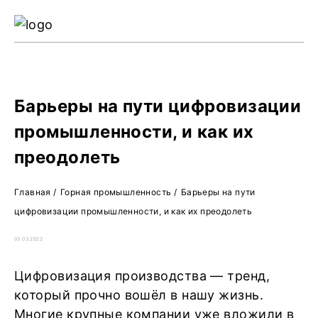
Ре
Жу
О 
Барьеры на пути цифровизации
промышленности, и как их
преодолеть
Главная
/
Горная промышленность
/
Барьеры на пути
цифровизации промышленности, и как их преодолеть
03.03.2022
Цифровизация производства — тренд,
который прочно вошёл в нашу жизнь.
Многие крупные компании уже вложили в