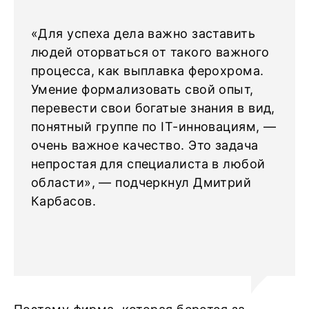
«Для успеха дела важно заставить
людей оторваться от такого важного
процесса, как выплавка ферохрома.
Умение формализовать свой опыт,
перевести свои богатые знания в вид,
понятный группе по IT-инновациям, —
очень важное качество. Это задача
непростая для специалиста в любой
области», — подчеркнул Дмитрий
Карбасов.