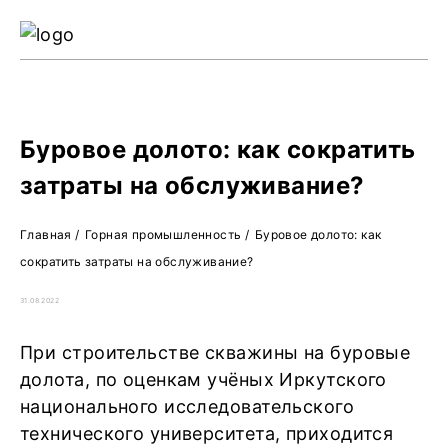
Ре
Жу
О 
Буровое долото: как сократить
затраты на обслуживание?
Главная
/
Горная промышленность
/
Буровое долото: как
сократить затраты на обслуживание?
31.08.2022
При строительстве скважины на буровые
долота, по оценкам учёных Иркутского
национального исследовательского
технического университета, приходится