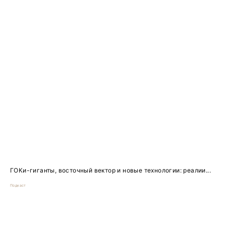
ГОКи-гиганты, восточный вектор и новые технологии: реалии...
Подкаст