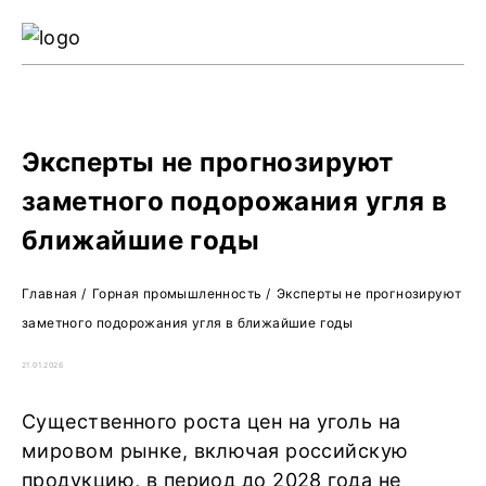
Ре
Жу
О 
Эксперты не прогнозируют
заметного подорожания угля в
ближайшие годы
Главная
/
Горная промышленность
/
Эксперты не прогнозируют
заметного подорожания угля в ближайшие годы
21.01.2026
Существенного роста цен на уголь на
мировом рынке, включая российскую
продукцию, в период до 2028 года не