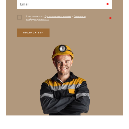
*
Я соглашаюсь с
Правилами пользования
и
Политикой
*
конфиденциальности
ПОДПИСАТЬСЯ