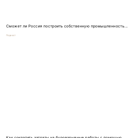
Сможет ли Россия построить собственную промышленность...
Подкаст
Как сократить затраты на буровзрывные работы с помощью...