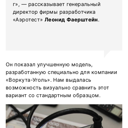
г», — рассказывает генеральный
директор фирмы разработчика
«Аэротест»
Леонид
Фаерштейн
.
Он показал улучшенную модель,
разработанную специально для компании
«Воркута-Уголь». Нам выдалась
возможность визуально сравнить этот
вариант со стандартным образцом.