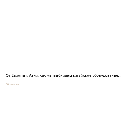
От Европы к Азии: как мы выбираем китайское оборудование...
Обогащение