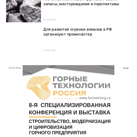
запасы, месторождения и перспективы
07.08.2026
Для развития огранки алмазов в РФ
организуют промкластер
07.08.2026
РЕКЛАМА