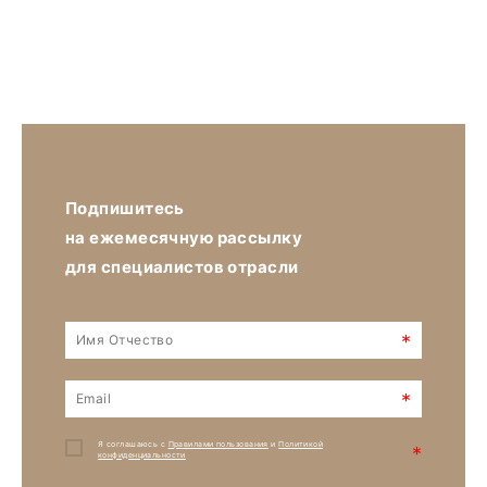
Подпишитесь
на ежемесячную рассылку
для специалистов отрасли
*
*
Я соглашаюсь с
Правилами пользования
и
Политикой
*
конфиденциальности