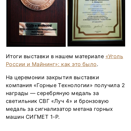
Итоги выставки в нашем материале
«Уголь
России и Майнинг»: как это было
.
На церемонии закрытия выставки
компания «Горные Технологии» получила 2
награды — серебряную медаль за
светильник СВГ «Луч 4» и бронзовую
медаль за сигнализатор метана горных
машин СИГМЕТ 1-Р.