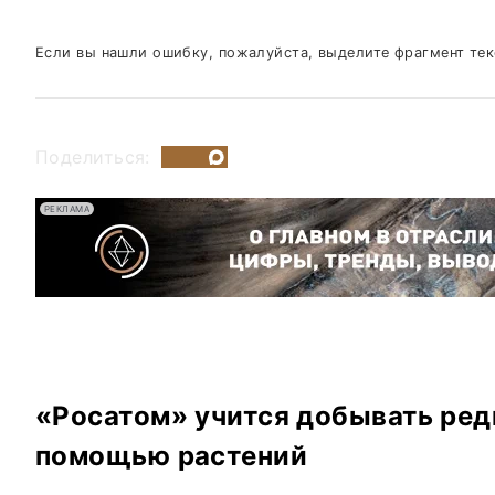
Если вы нашли ошибку, пожалуйста, выделите фрагмент те
Поделиться:
РЕКЛАМА
«Росатом» учится добывать ред
помощью растений