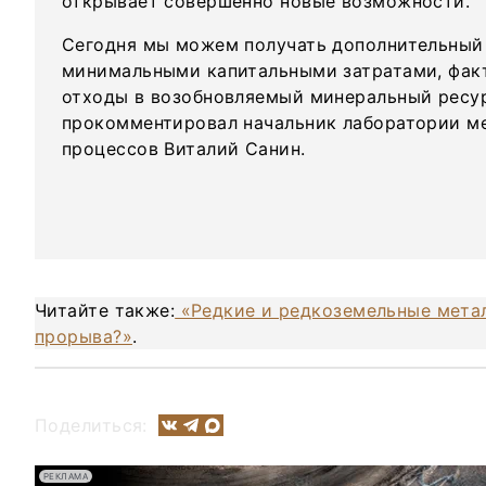
открывает совершенно новые возможности.
Сегодня мы можем получать дополнительный
минимальными капитальными затратами, фак
отходы в возобновляемый минеральный ресу
прокомментировал начальник лаборатории м
процессов Виталий Санин.
Читайте также:
«Редкие и редкоземельные метал
прорыва?»
.
Поделиться:
РЕКЛАМА