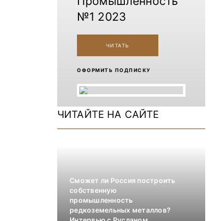
Промышленность
№1 2023
ЧИТАТЬ
ОФОРМИТЬ ПОДПИСКУ
ЧИТАЙТЕ НА САЙТЕ
Сможет ли Россия построить
собственную
промышленность
редкоземельных металлов?
Интервью с Русланом