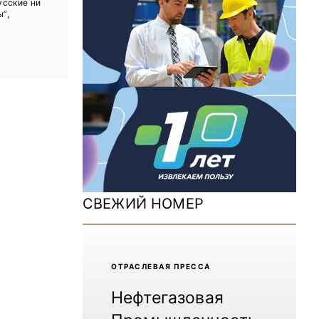
усские ни
ДОМ 2026
ы”,
MiningWorld Russia 2025
Уголь России и Майнинг 2025
Рудник 2024 | Обзор выставки
В помощь шахтёру 2024
Уголь России и Майнинг 2024
Mining World Russia 2024
СВЕЖИЙ НОМЕР
ВСЕ СПЕЦПРОЕКТЫ
Журнал «Нефтегазовая промышленность»
ОТРАCЛЕВАЯ ПРЕССА
Нефтегазовая