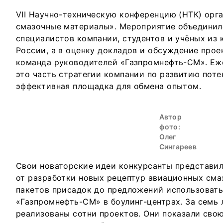
VII Научно-техническую конференцию (НТК) орг
смазочные материалы». Мероприятие объединил
специалистов компании, студентов и учёных из
России, а в оценку докладов и обсуждение прое
команда руководителей «Газпромнефть-СМ». Еж
это часть стратегии компании по развитию поте
эффективная площадка для обмена опытом.
Автор
фото:
Олег
Сингареев
Свои новаторские идеи конкурсанты представил
от разработки новых рецептур авиационных сма
пакетов присадок до предложений использоват
«Газпромнефть-СМ» в боулинг-центрах. За семь
реализованы сотни проектов. Они показали сво