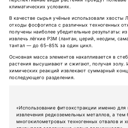
климатических условиях.
В качестве сырья учёные использовали хвосты 
отходы фосфогипса с различных техногенных от
получены наиболее убедительные результаты: из
извлечь лёгкие РЗМ (лантан, церий, неодим, сам
тантал — до 65–85% за один цикл.
Основная масса элементов накапливается в стебл
растения высушивают и сжигают, получая золу.
химических реакций извлекают суммарный конц
последующего разделения.
«Использование фитоэкстракции именно для
извлечения редкоземельных металлов, а тем 
многокилометровых техногенных отвалов и 