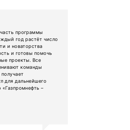
 часть программы
аждый год растёт число
ти и новаторства
сть и готовы помочь
ные проекты. Все
енивают команды
 получает
л для дальнейшего
р «Газпромнефть –