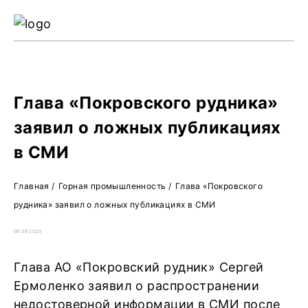
Ре
Жу
О 
Глава «Покровского рудника»
заявил о ложных публикациях
в СМИ
Главная
/
Горная промышленность
/
Глава «Покровского
рудника» заявил о ложных публикациях в СМИ
09.09.2020
Глава АО «Покровский рудник» Сергей
Ермоленко заявил о распространении
недостоверной информации в СМИ после