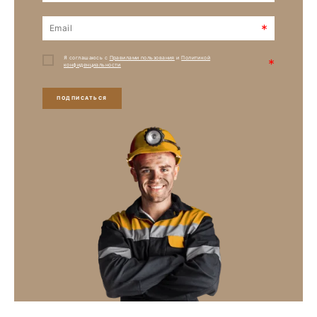
*
Я соглашаюсь с
Правилами пользования
и
Политикой
*
конфиденциальности
ПОДПИСАТЬСЯ