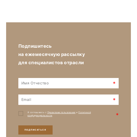
Подпишитесь
на ежемесячную рассылку
для специалистов отрасли
*
*
Я соглашаюсь с
Правилами пользования
и
Политикой
*
конфиденциальности
ПОДПИСАТЬСЯ