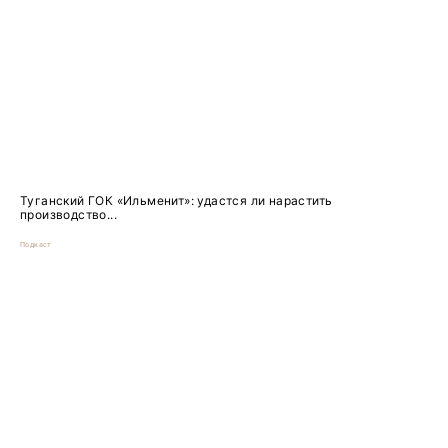
Туганский ГОК «Ильменит»: удастся ли нарастить
производство...
Подкаст