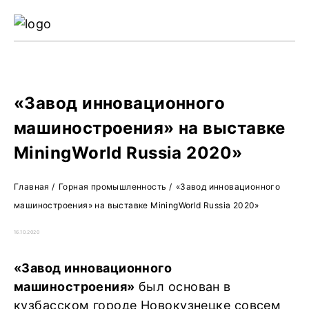
Ре
Жу
О 
«Завод инновационного
машиностроения» на выставке
MiningWorld Russia 2020»
Главная
/
Горная промышленность
/
«Завод инновационного
машиностроения» на выставке MiningWorld Russia 2020»
16.10.2020
«Завод инновационного
машиностроения»
был основан в
кузбасском городе Новокузнецке совсем