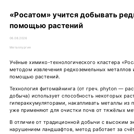
«Росатом» учится добывать ред
помощью растений
06.08.2026
Металлургия
Учёные химико-технологического кластера «Рос
методом извлечения редкоземельных металлов и
помощью растений.
Технология фитомайнинга (от греч. phyton — рас
добыча) использует способность некоторых рас
гипераккумуляторами, накапливать металлы из п
уже применяют для очистки почв от тяжёлых ме
В отличие от традиционной добычи с высоким э
нарушением ландшафтов, метод работает за счё