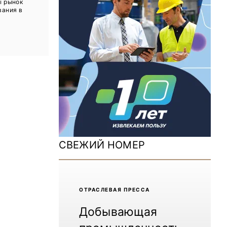
ы рынок
ДОМ 2026
вания в
MiningWorld Russia 2025
Уголь России и Майнинг 2025
Рудник 2024 | Обзор выставки
В помощь шахтёру 2024
Уголь России и Майнинг 2024
Mining World Russia 2024
СВЕЖИЙ НОМЕР
ВСЕ СПЕЦПРОЕКТЫ
Журнал «Нефтегазовая промышленность»
ОТРАCЛЕВАЯ ПРЕССА
Добывающая