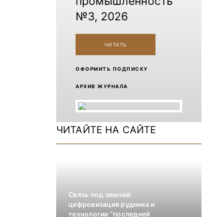
промышленность
№3, 2026
ЧИТАТЬ
ОФОРМИТЬ ПОДПИСКУ
АРХИВ ЖУРНАЛА
ЧИТАЙТЕ НА САЙТЕ
Связь под землей:
цифровизация рудника и
технологии “последней