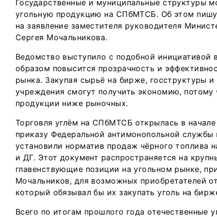
Государственные и муниципальные структуры мо
угольную продукцию на СПбМТСБ. Об этом пишу
на заявление заместителя руководителя Минист
Сергея Мочальникова.
Ведомство выступило с подобной инициативой в 
образом повысится прозрачность и эффективнос
рынка. Закупая сырьё на бирже, госструктуры 
учреждения смогут получить экономию, потому 
продукции ниже рыночных.
Торговля углём на СПбМТСБ открылась в начале 
приказу Федеральной антимонопольной службы 
установили норматив продаж чёрного топлива н
и ДГ. Этот документ распространяется на круп
главенствующие позиции на угольном рынке, при
Мочальников, для возможных приобретателей от
который обязывал бы их закупать уголь на бирж
Всего по итогам прошлого года отечественные 