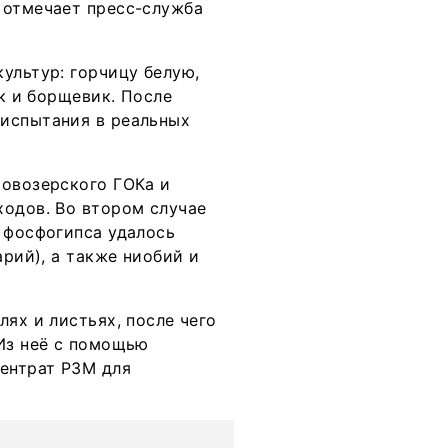
 отмечает пресс-служба
ультур: горчицу белую,
ик и борщевик. После
 испытания в реальных
Ловозерского ГОКа и
ходов. Во втором случае
 фосфогипса удалось
арий), а также ниобий и
ях и листьях, после чего
 Из неё с помощью
ентрат РЗМ для