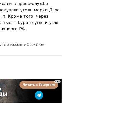
писали в пресс-службе
окупали уголь марки Д: за
 т. Кроме того, через
тыс. т бурого угля и угля
нэнерго РФ.
кста и нажмите
Ctrl+Enter
.