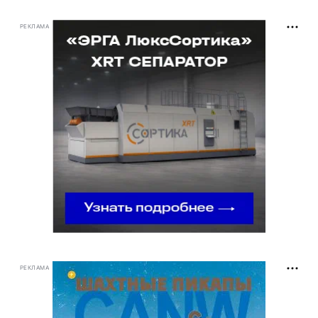
РЕКЛАМА
РЕКЛАМА