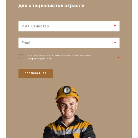
для специалистов отрасли
*
*
Я соглашаюсь с
Правилами пользования
и
Политикой
*
конфиденциальности
ПОДПИСАТЬСЯ