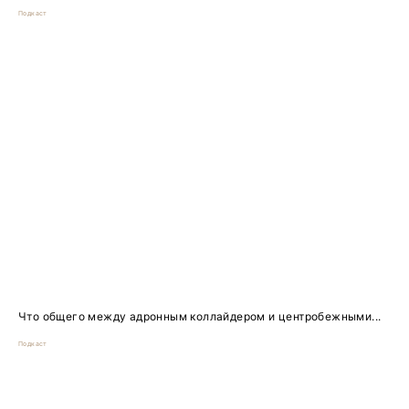
Подкаст
Что общего между адронным коллайдером и центробежными...
Подкаст