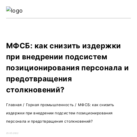
Ре
Жу
О 
МФСБ: как снизить издержки
при внедрении подсистем
позиционирования персонала и
предотвращения
столкновений?
Главная
/
Горная промышленность
/
МФСБ: как снизить
издержки при внедрении подсистем позиционирования
персонала и предотвращения столкновений?
25.05.2022