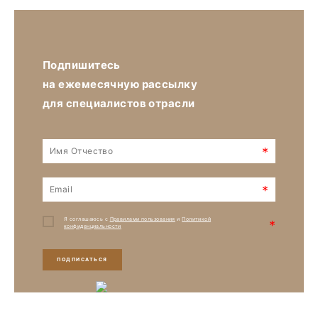
Подпишитесь
на ежемесячную рассылку
для специалистов отрасли
*
*
Я соглашаюсь с
Правилами пользования
и
Политикой
*
конфиденциальности
ПОДПИСАТЬСЯ