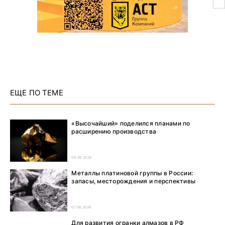
ЕЩЕ ПО ТЕМЕ
«Высочайший» поделился планами по
расширению производства
08.08.2026
Металлы платиновой группы в России:
запасы, месторождения и перспективы
07.08.2026
Для развития огранки алмазов в РФ