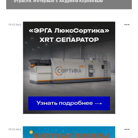
отрасли. Интервью с Андреем Корнеевым
РЕКЛАМА
РЕКЛАМА