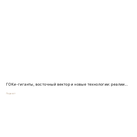
ГОКи-гиганты, восточный вектор и новые технологии: реалии...
Подкаст