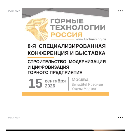
РЕКЛАМА
РЕКЛАМА