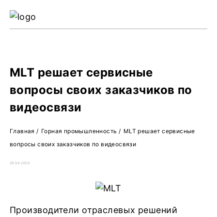
Ре
Жу
О 
MLT решает сервисные
вопросы своих заказчиков по
видеосвязи
Главная
/
Горная промышленность
/
MLT решает сервисные
вопросы своих заказчиков по видеосвязи
29.04.2020
Производители отраслевых решений