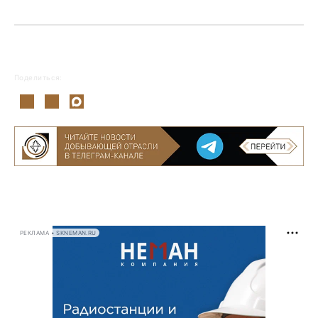
Поделиться:
РЕКЛАМА • SKNEMAN.RU