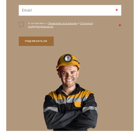
*
Я соглашаюсь с
Правилами пользования
и
Политикой
*
конфиденциальности
ПОДПИСАТЬСЯ