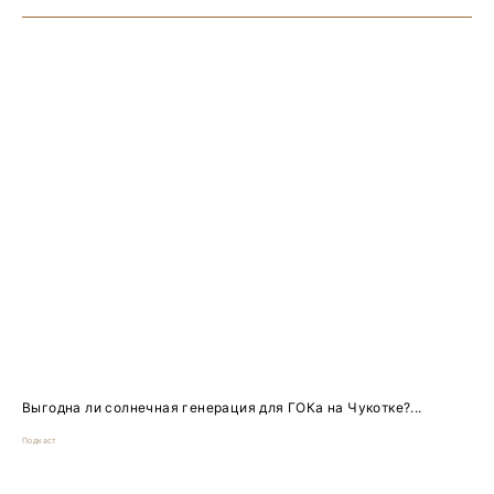
Выгодна ли солнечная генерация для ГОКа на Чукотке?...
Подкаст