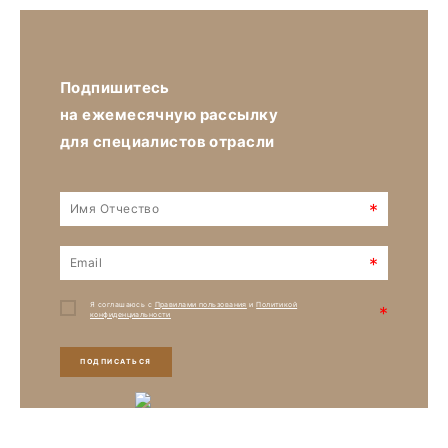
Подпишитесь
на ежемесячную рассылку
для специалистов отрасли
*
*
Я соглашаюсь с
Правилами пользования
и
Политикой
*
конфиденциальности
ПОДПИСАТЬСЯ