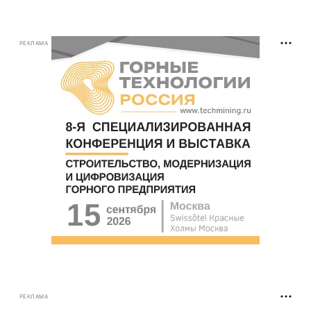
РЕКЛАМА
РЕКЛАМА