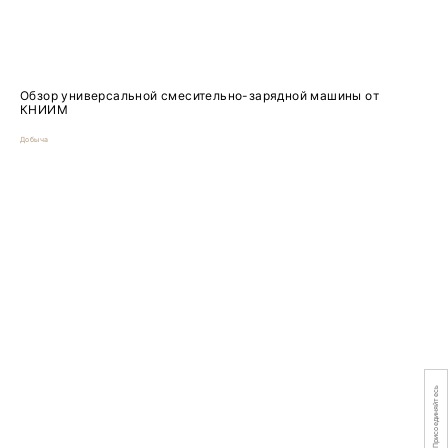
Обзор универсальной смесительно-зарядной машины от
КНИИМ
Добыча
Присоединяйтесь