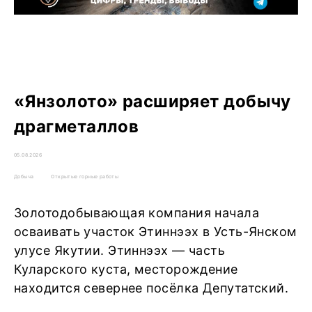
«Янзолото» расширяет добычу
драгметаллов
05.08.2026
Добыча
Открытые горные работы
Золотодобывающая компания начала
осваивать участок Этиннээх в Усть-Янском
улусе Якутии. Этиннээх — часть
Куларского куста, месторождение
находится севернее посёлка Депутатский.