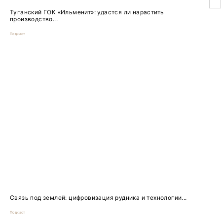
Туганский ГОК «Ильменит»: удастся ли нарастить
производство...
Подкаст
Связь под землей: цифровизация рудника и технологии...
Подкаст