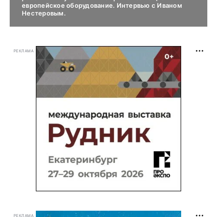
европейское оборудование. Интервью с Иваном
Нестеровым.
РЕКЛАМА
РЕКЛАМА