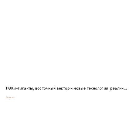
ГОКи-гиганты, восточный вектор и новые технологии: реалии...
Подкаст