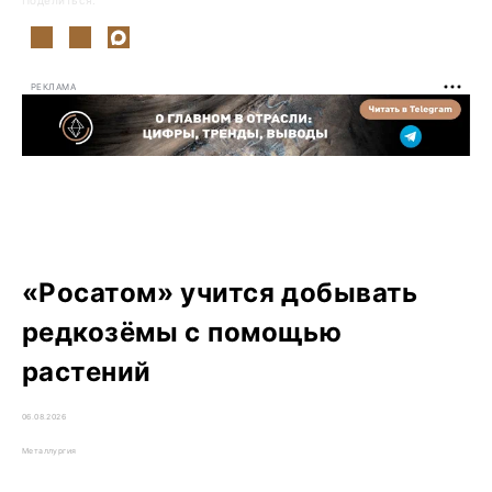
Поделиться:
РЕКЛАМА
«Росатом» учится добывать
редкозёмы с помощью
растений
06.08.2026
Металлургия