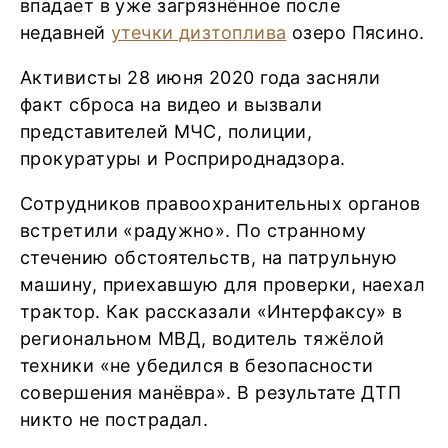
впадает в уже загрязнённое после
недавней
утечки дизтоплива
озеро Пясино.
Активисты 28 июня 2020 года засняли
факт сброса на видео и вызвали
представителей МЧС, полиции,
прокуратуры и Росприроднадзора.
Сотрудников правоохранительных органов
встретили «радужно». По странному
стечению обстоятельств, на патрульную
машину, приехавшую для проверки, наехал
трактор. Как рассказали «Интерфаксу» в
региональном МВД, водитель тяжёлой
техники «не убедился в безопасности
совершения манёвра». В результате ДТП
никто не пострадал.