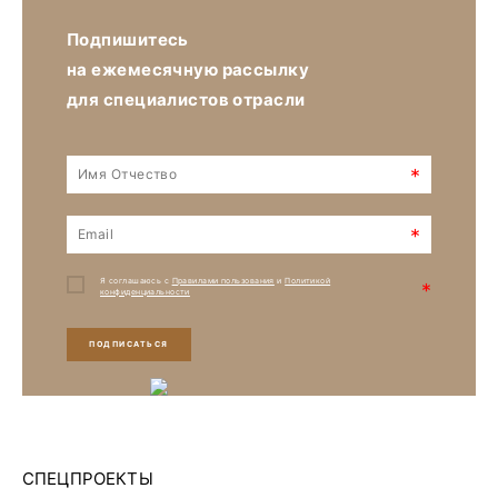
Подпишитесь
на ежемесячную рассылку
для специалистов отрасли
*
*
Я соглашаюсь с
Правилами пользования
и
Политикой
*
конфиденциальности
ПОДПИСАТЬСЯ
СПЕЦПРОЕКТЫ