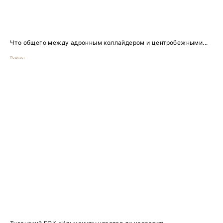
Что общего между адронным коллайдером и центробежными...
Подкаст