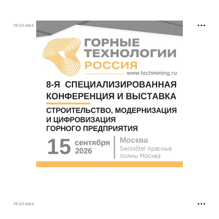
РЕКЛАМА
РЕКЛАМА