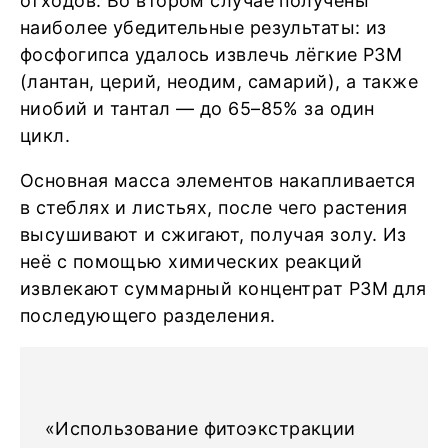
отходов. Во втором случае получены
наиболее убедительные результаты: из
фосфогипса удалось извлечь лёгкие РЗМ
(лантан, церий, неодим, самарий), а также
ниобий и тантал — до 65–85% за один
цикл.
Основная масса элементов накапливается
в стеблях и листьях, после чего растения
высушивают и сжигают, получая золу. Из
неё с помощью химических реакций
извлекают суммарный концентрат РЗМ для
последующего разделения.
«Использование фитоэкстракции