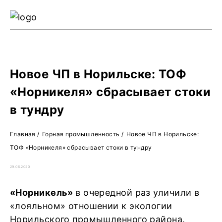
Ре
Жу
О 
Новое ЧП в Норильске: ТОФ
«Норникеля» сбрасывает стоки
в тундру
Главная
/
Горная промышленность
/
Новое ЧП в Норильске:
ТОФ «Норникеля» сбрасывает стоки в тундру
29.06.2020
«Норникель»
в очередной раз уличили в
«лояльном» отношении к экологии
Норильского промышленного района.