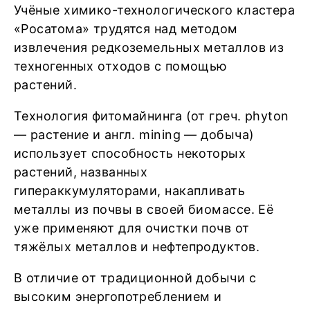
Учёные химико-технологического кластера
«Росатома» трудятся над методом
извлечения редкоземельных металлов из
техногенных отходов с помощью
растений.
Технология фитомайнинга (от греч. phyton
— растение и англ. mining — добыча)
использует способность некоторых
растений, названных
гипераккумуляторами, накапливать
металлы из почвы в своей биомассе. Её
уже применяют для очистки почв от
тяжёлых металлов и нефтепродуктов.
В отличие от традиционной добычи с
высоким энергопотреблением и