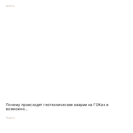
Добыча
Почему происходят геотехнические аварии на ГОКах и
возможно...
Подкаст