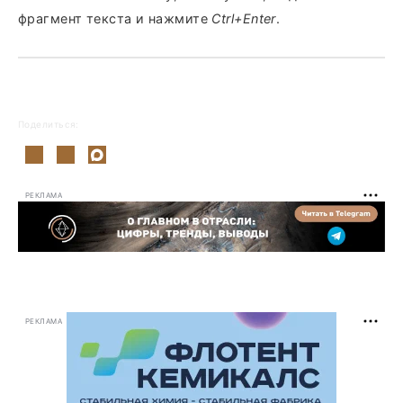
фрагмент текста и нажмите
Ctrl+Enter
.
Поделиться:
РЕКЛАМА
РЕКЛАМА