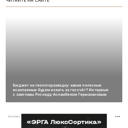
ЧИТАЙТЕ НА САЙТЕ
Бюджет на геологоразведку: какие полезные
ископаемые будем искать за госсчёт? Интервью
с замглавы Роснедр Асламбеком Гермахановым
РЕКЛАМА