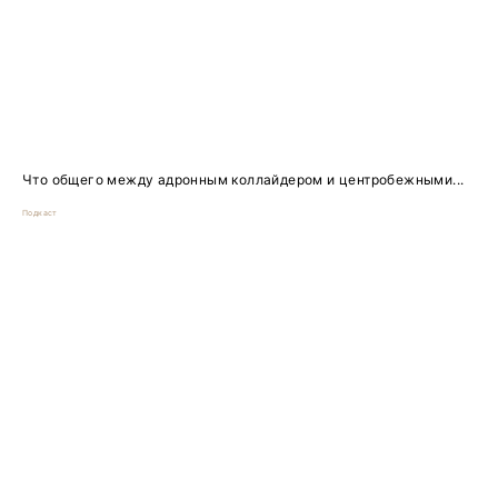
Что общего между адронным коллайдером и центробежными...
Подкаст