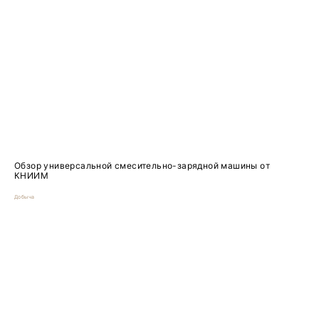
Обзор универсальной смесительно-зарядной машины от
КНИИМ
Добыча