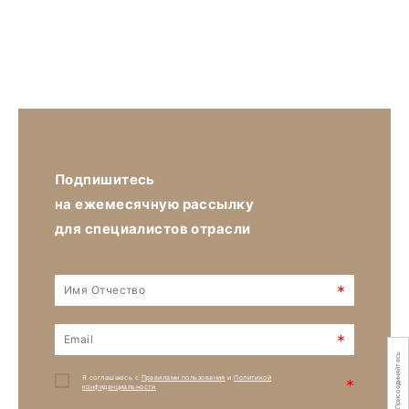
Подпишитесь
на ежемесячную рассылку
для специалистов отрасли
*
*
Присоединяйтесь
Я соглашаюсь с
Правилами пользования
и
Политикой
*
конфиденциальности