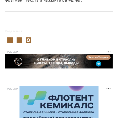
фрагмент текста и нажмите
Ctrl+Enter
.
Поделиться:
РЕКЛАМА
РЕКЛАМА