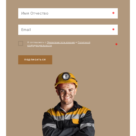
*
*
Я соглашаюсь с
Правилами пользования
и
Политикой
*
конфиденциальности
ПОДПИСАТЬСЯ