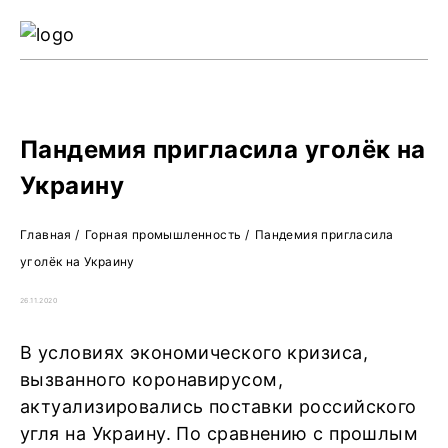
Ре
Жу
О 
Пандемия пригласила уголёк на
Украину
Главная
/
Горная промышленность
/
Пандемия пригласила
уголёк на Украину
26.11.2020
В условиях экономического кризиса,
вызванного коронавирусом,
актуализировались поставки российского
угля на Украину. По сравнению с прошлым