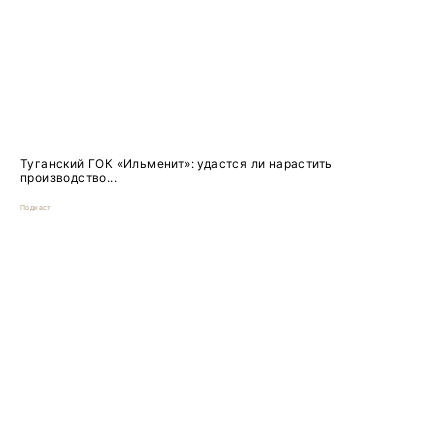
Туганский ГОК «Ильменит»: удастся ли нарастить
производство...
Подкаст