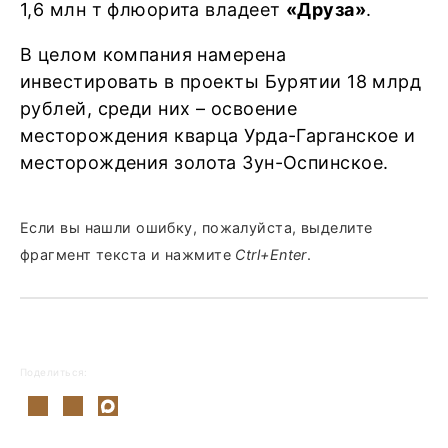
1,6 млн т флюорита владеет
«Друза»
.
В целом компания намерена
инвестировать в проекты Бурятии 18 млрд
рублей, среди них – освоение
месторождения кварца Урда-Гарганское и
месторождения золота Зун-Оспинское.
Если вы нашли ошибку, пожалуйста, выделите
фрагмент текста и нажмите
Ctrl+Enter
.
Поделиться: