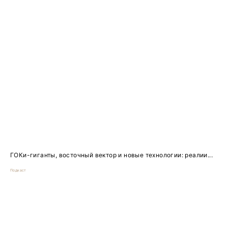
ГОКи-гиганты, восточный вектор и новые технологии: реалии...
Подкаст