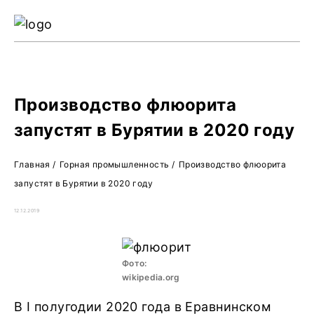
Ре
Жу
О 
Производство флюорита
запустят в Бурятии в 2020 году
Главная
/
Горная промышленность
/
Производство флюорита
запустят в Бурятии в 2020 году
12.12.2019
Фото:
wikipedia.org
В I полугодии 2020 года в Еравнинском