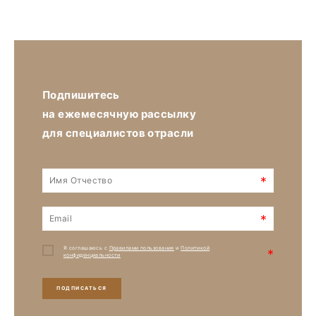
Подпишитесь
на ежемесячную рассылку
для специалистов отрасли
*
*
Я соглашаюсь с
Правилами пользования
и
Политикой
*
конфиденциальности
ПОДПИСАТЬСЯ