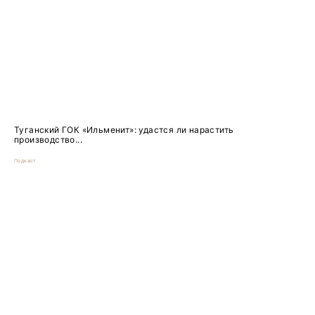
Туганский ГОК «Ильменит»: удастся ли нарастить
производство...
Подкаст