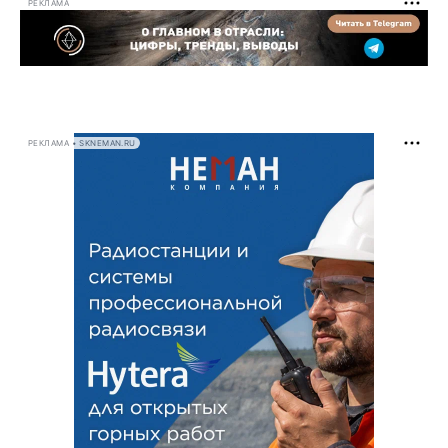
РЕКЛАМА
РЕКЛАМА • SKNEMAN.RU