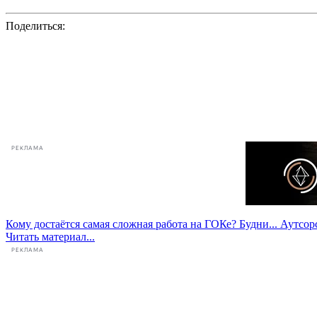
Поделиться:
РЕКЛАМА
Кому достаётся самая сложная работа на ГОКе? Будни...
Аутсорс
Читать материал...
РЕКЛАМА