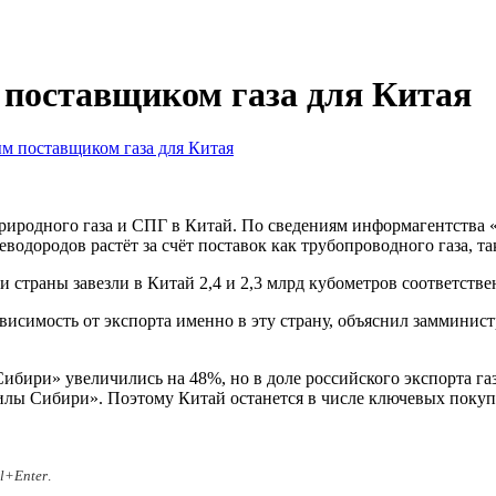
 поставщиком газа для Китая
м поставщиком газа для Китая
риродного газа и СПГ в Китай. По сведениям информагентства «
леводородов растёт за счёт поставок как трубопроводного газа, 
страны завезли в Китай 2,4 и 2,3 млрд кубометров соответстве
ависимость от экспорта именно в эту страну, объяснил заммини
ибири» увеличились на 48%, но в доле российского экспорта га
 «Силы Сибири». Поэтому Китай останется в числе ключевых поку
rl+Enter
.