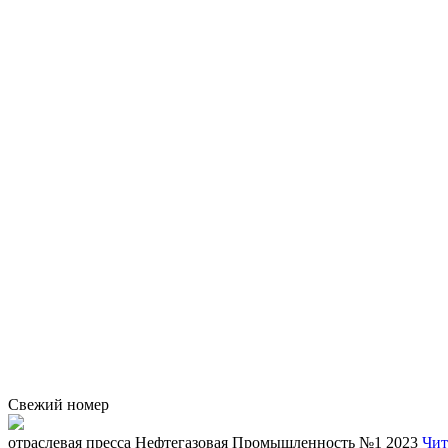
Свежий номер
отраcлевая пресса
Нефтегазовая Промышленность №1 2023
Чит