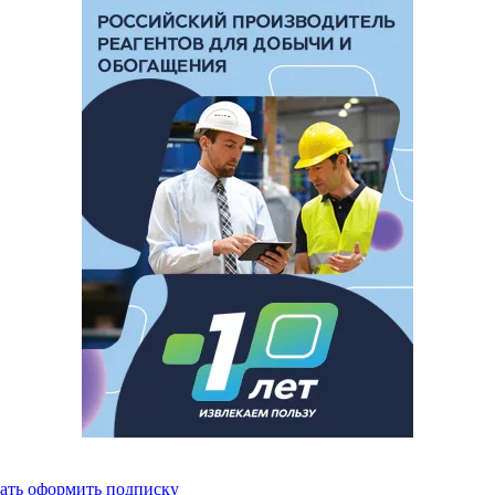
ать
оформить подписку