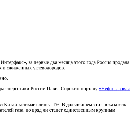
Интерфакс», за первые два месяца этого года Россия продала
так и сжиженных углеводородов.
нно.
стра энергетики России Павел Сорокин порталу
«Нефтегазовая
за Китай занимает лишь 11%. В дальнейшем этот показатель
пателей газа, но вряд ли станет единственным крупным