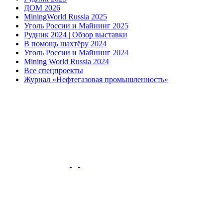
ДОМ 2026
MiningWorld Russia 2025
Уголь России и Майнинг 2025
Рудник 2024 | Обзор выставки
В помощь шахтёру 2024
Уголь России и Майнинг 2024
Mining World Russia 2024
Все спецпроекты
Журнал «Нефтегазовая промышленность»