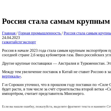
Россия стала самым крупным
Главная
/
Горная промышленность
/
Россия стала самым крупны
24.04.2023
газ
китай
спг
экспорт
Россия в начале 2023 года стала самым крупным экспортёром п
соседней стране 2,6 млрд кубометров газа. Ввоз российских уг
Другие крупные поставщики — Австралия и Туркменистан. Эти 
Между тем увеличение поставок в Китай не ставит Россию в з
вертикаль»
.
Г-н Сорокин уточнил, что в прошлом году поставки по «Силе С
будет расти, в том числе за счёт строительства второй ветки
импортёром, считает представитель Минэнерго.
Если вы нашли ошибку, пожалуйста, выделите фрагмент текста и нажмите
Ct