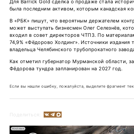
Для Barrick Gold сделка о продаже стала истор
была последним активом, которым канадская ко
В «РБК» пишут, что вероятным держателем конт
может выступать бизнесмен Олег Селезнёв, кото
входил в совет директоров ЧТПЗ. По материал
74,9% «Фёдорово Холдинг». Источники издания 
владельца Челябинского трубопрокатного завод
Как отметил губернатор Мурманской области, з
Фёдорова тундра запланирован на 2027 год.
Если вы нашли ошибку, пожалуйста, выделите фрагмент те
Поделиться:
РЕКЛАМА