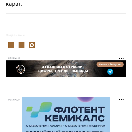
карат.
Поделиться:
РЕКЛАМА
РЕКЛАМА