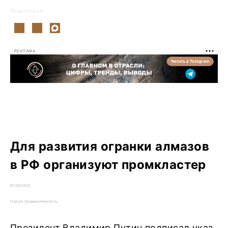
Поделиться:
РЕКЛАМА
Для развития огранки алмазов
в РФ организуют промкластер
07.08.2026
Горная промышленность
Президент Владимир Путин подписал указ