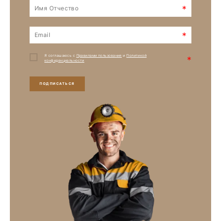
*
*
Я соглашаюсь с
Правилами пользования
и
Политикой
*
конфиденциальности
ПОДПИСАТЬСЯ