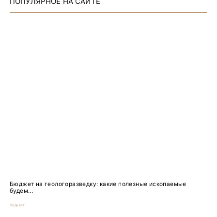
ПОПУЛЯРНОЕ НА САЙТЕ
Бюджет на геологоразведку: какие полезные ископаемые
будем...
Подкаст