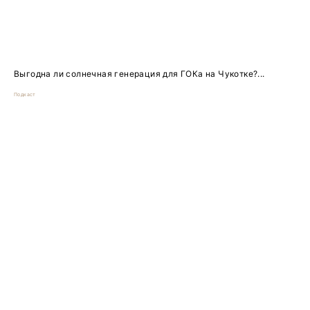
Выгодна ли солнечная генерация для ГОКа на Чукотке?...
Подкаст