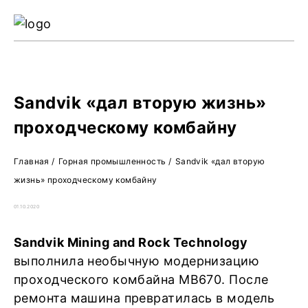
Ре
Жу
О 
Sandvik «дал вторую жизнь»
проходческому комбайну
Главная
/
Горная промышленность
/
Sandvik «дал вторую
жизнь» проходческому комбайну
01.10.2020
Sandvik Mining and Rock Technology
выполнила необычную модернизацию
проходческого комбайна MB670. После
ремонта машина превратилась в модель