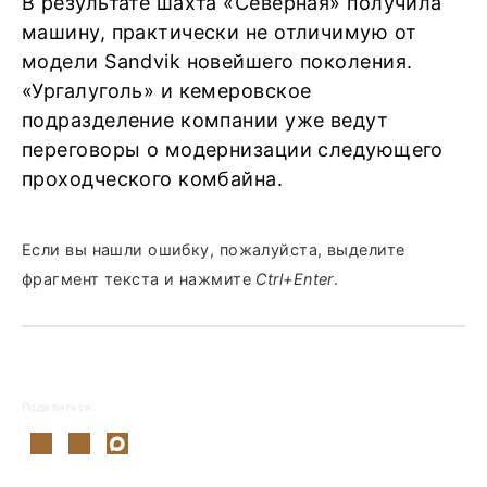
В результате шахта «Северная» получила
машину, практически не отличимую от
модели Sandvik новейшего поколения.
«Ургалуголь» и кемеровское
подразделение компании уже ведут
переговоры о модернизации следующего
проходческого комбайна.
Если вы нашли ошибку, пожалуйста, выделите
фрагмент текста и нажмите
Ctrl+Enter
.
Поделиться: