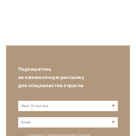
Подпишитесь
на ежемесячную рассылку
для специалистов отрасли
*
*
Я соглашаюсь с
Правилами пользования
и
Политикой